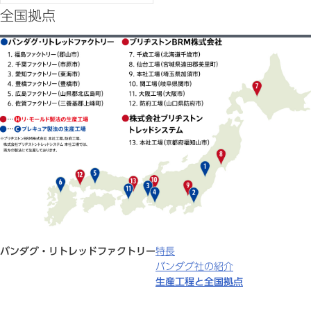
全国拠点
バンダグ・リトレッドファクトリー
特長
バンダグ社の紹介
生産工程と全国拠点