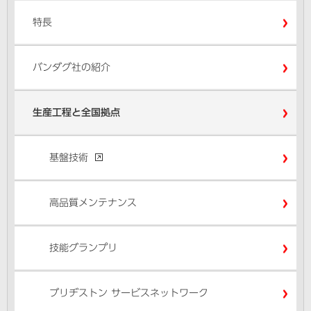
特長
バンダグ社の紹介
生産工程と全国拠点
基盤技術
高品質メンテナンス
技能グランプリ
ブリヂストン サービスネットワーク