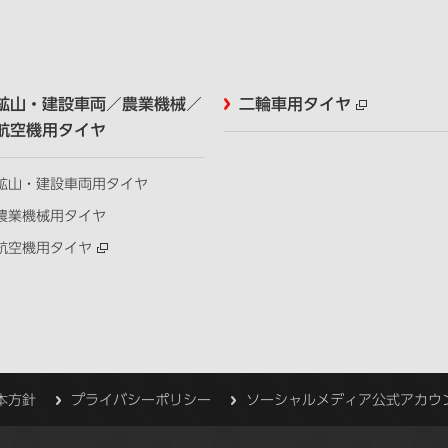
鉱山・建設車両／農業機械／
二輪車用タイヤ
航空機用タイヤ
鉱山・建設車両用タイヤ
農業機械用タイヤ
航空機用タイヤ
本方針
プライバシーポリシー
ソーシャルメディア公式アカウ