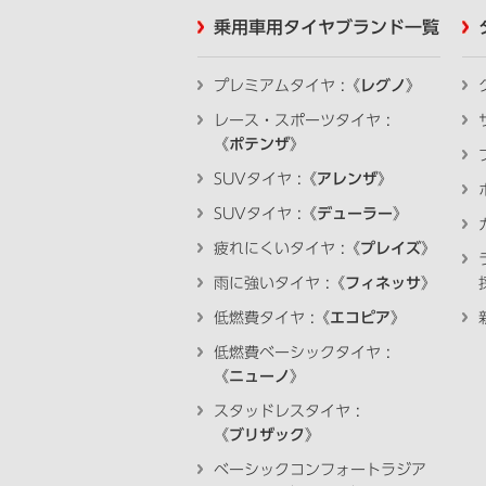
乗用車用タイヤブランド一覧
プレミアムタイヤ :《
レグノ
》
レース・スポーツタイヤ :
《
ポテンザ
》
SUVタイヤ :《
アレンザ
》
SUVタイヤ :《
デューラー
》
疲れにくいタイヤ :《
プレイズ
》
雨に強いタイヤ :《
フィネッサ
》
低燃費タイヤ :《
エコピア
》
低燃費ベーシックタイヤ :
《
ニューノ
》
スタッドレスタイヤ :
《
ブリザック
》
ベーシックコンフォートラジア