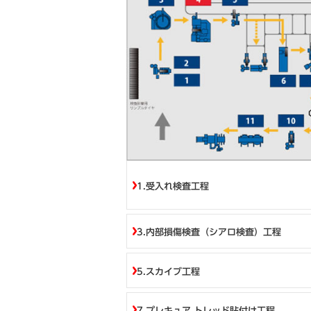
目次
1.受入れ検査工程
3.内部損傷検査（シアロ検査）工程
5.スカイブ工程
7.プレキュア トレッド貼付け工程