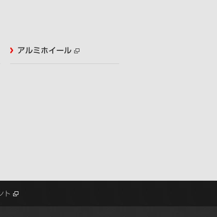
アルミホイール
ント