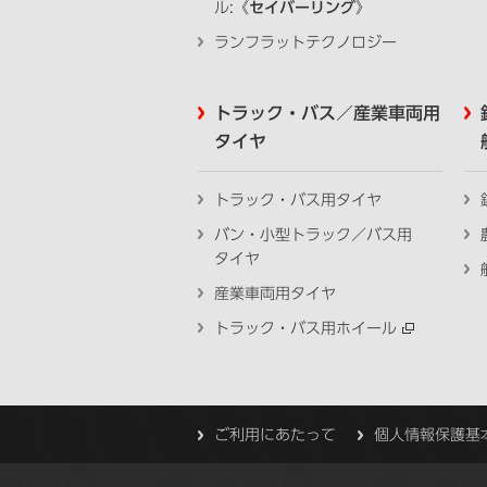
ル:《
セイバーリング
》
ランフラットテクノロジー
トラック・バス／産業車両用
タイヤ
トラック・バス用タイヤ
バン・小型トラック／バス用
タイヤ
産業車両用タイヤ
トラック・バス用ホイール
ご利用にあたって
個人情報保護基