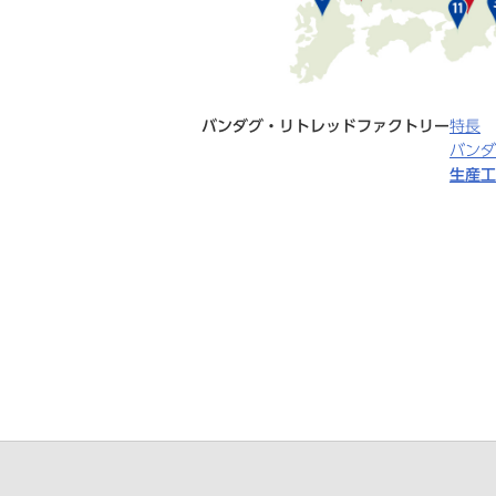
バンダグ・リトレッドファクトリー
特長
バンダ
生産工