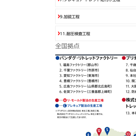
9.加硫工程
11.耐圧検査工程
全国拠点