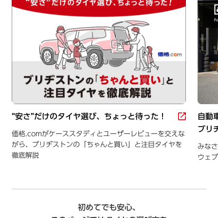
“安さ”だけのタイヤ選び、ちょっと待った！
自動
ブリ
価格.comがケーススタディとユーザーレビューを交えな
がら、ブリヂストンの「ちゃんと買い」と注目タイヤを
みなさ
徹底解説
ウェ
初めてでも安心、