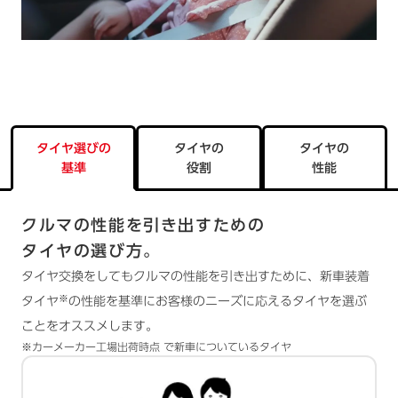
タイヤ選びの
タイヤの
タイヤの
基準
役割
性能
クルマの性能を引き出すための
タイヤの選び方。
タイヤ交換をしてもクルマの性能を引き出すために、
新車装着
※
タイヤ
の性能を基準にお客様のニーズに応える
タイヤを選ぶ
ことをオススメします。
※カーメーカー工場出荷時点 で新車についているタイヤ