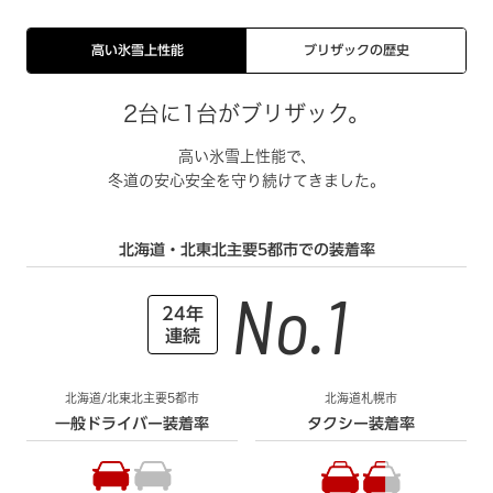
高い氷雪上性能
ブリザックの歴史
2台に1台がブリザック。
高い氷雪上性能で、
冬道の安心安全を守り続けてきました。
北海道・北東北主要5都市での装着率
No.1
24年
連続
北海道/北東北主要5都市
北海道札幌市
一般ドライバー装着率
タクシー装着率