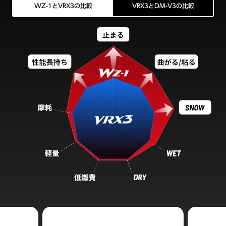
WZ-1とVRX3の比較
VRX3とDM-V3の比較