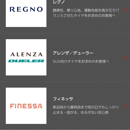
レグノ
静粛性、乗り心地、運動性能を高次元でバ
ランスさせたタイヤをお求めのお客様へ
アレンザ／デューラー
SUV向けタイヤをお求めのお客様へ
フィネッサ
新品時から摩耗時まで雨の日でもしっかり
止まる・曲がる、ゆるがない安心感