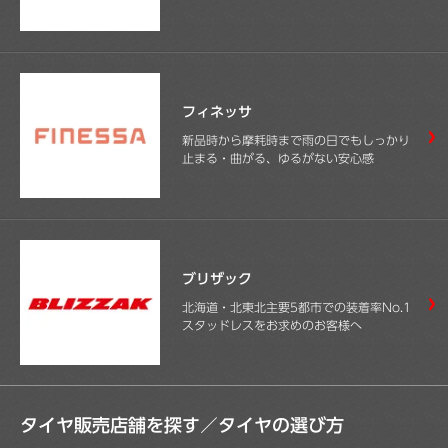
フィネッサ
新品時から摩耗時まで雨の日でもしっかり
止まる・曲がる、ゆるがない安心感
ブリザック
北海道・北東北主要5都市での装着率No.1
スタッドレスをお求めのお客様へ
タイヤ販売店舗を探す／
タイヤの選び方