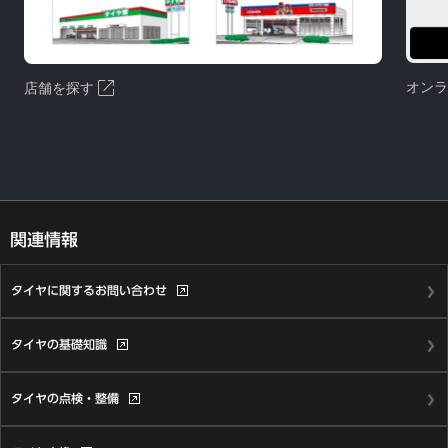
open_in_new
オン
店舗を探す
関連情報
タイヤに関する
お問い合わせ
タイヤの基礎知識
タイヤの点検・整備