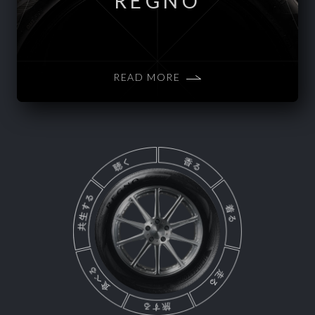
REGNO
READ MORE