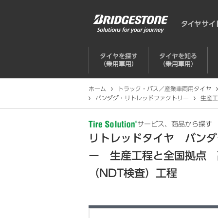
タイヤを探す
タイヤを知る
（乗用車用）
（乗用車用）
ホーム
トラック・バス／産業車両用タイヤ
バンダグ・リトレッドファクトリー
生産工
サービス、商品から探す
リトレッドタイヤ バンダ
ー 生産工程と全国拠点 
（NDT検査）工程