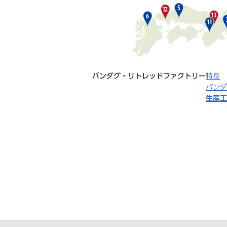
バンダグ・リトレッドファクトリー
特長
バンダ
生産工