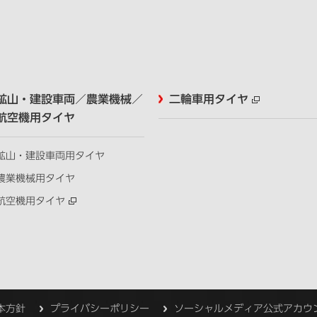
鉱山・建設車両／農業機械／
二輪車用タイヤ
航空機用タイヤ
鉱山・建設車両用タイヤ
農業機械用タイヤ
航空機用タイヤ
本方針
プライバシーポリシー
ソーシャルメディア公式アカウ