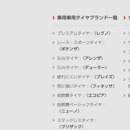
乗用車用タイヤブランド一覧
プレミアムタイヤ :《
レグノ
》
レース・スポーツタイヤ :
《
ポテンザ
》
SUVタイヤ :《
アレンザ
》
SUVタイヤ :《
デューラー
》
疲れにくいタイヤ :《
プレイズ
》
雨に強いタイヤ :《
フィネッサ
》
低燃費タイヤ :《
エコピア
》
低燃費ベーシックタイヤ :
《
ニューノ
》
スタッドレスタイヤ :
《
ブリザック
》