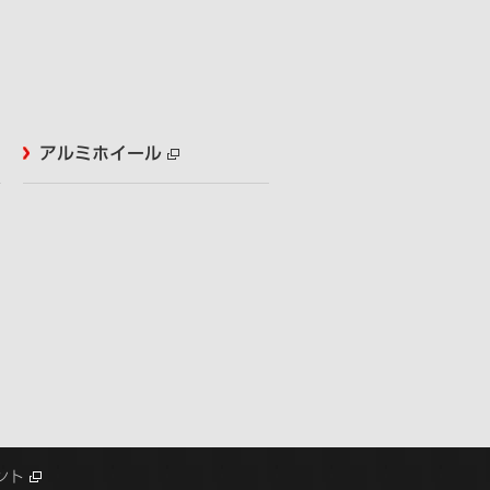
アルミホイール
ント