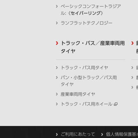
ベーシックコンフォートラジア
ル:《
セイバーリング
》
ランフラットテクノロジー
トラック・バス／産業車両用
タイヤ
トラック・バス用タイヤ
バン・小型トラック／バス用
タイヤ
産業車両用タイヤ
トラック・バス用ホイール
ご利用にあたって
個人情報保護基