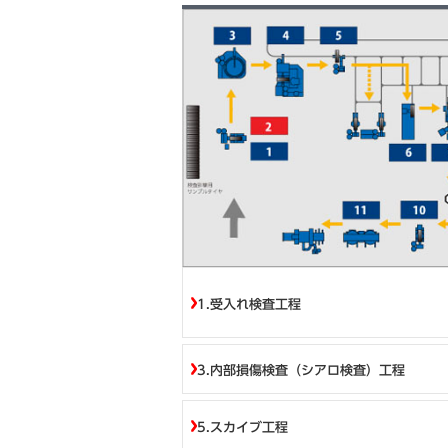
目次
1.受入れ検査工程
3.内部損傷検査（シアロ検査）工程
5.スカイブ工程