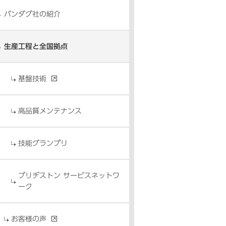
バンダグ社の紹介
生産工程と全国拠点
基盤技術
高品質メンテナンス
技能グランプリ
ブリヂストン サービスネットワ
ーク
お客様の声