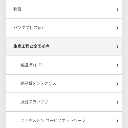
特長
バンダグ社の紹介
生産工程と全国拠点
基盤技術
高品質メンテナンス
技能グランプリ
ブリヂストン サービスネットワーク