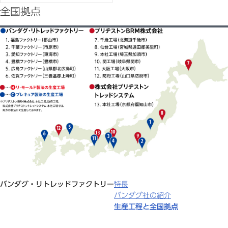
全国拠点
バンダグ・リトレッドファクトリー
特長
バンダグ社の紹介
生産工程と全国拠点