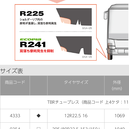
サイズ表
商品コード
タイヤサイズ
外径
（mm）
TBRチューブレス（商品コード 上4ケタ：11
4333
◆
12R22.5 16
1069