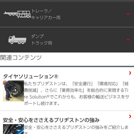
トレーラ／
キャリアカー用
ダンプ
トラック用
関連コンテンツ
タイヤソリューション®
私たちブリヂストンは、「安全運行」「環境対応」「経
費削減」、さらに「業務効率化」を総合的に実現するTi
®
re Solution
でこれからも、お客様の輸送ビジネスをサ
ポートし続けます。
安全・安心をささえるブリヂストンの強み
安全・安心をささえるブリヂストンの強みをご紹介しま
す。