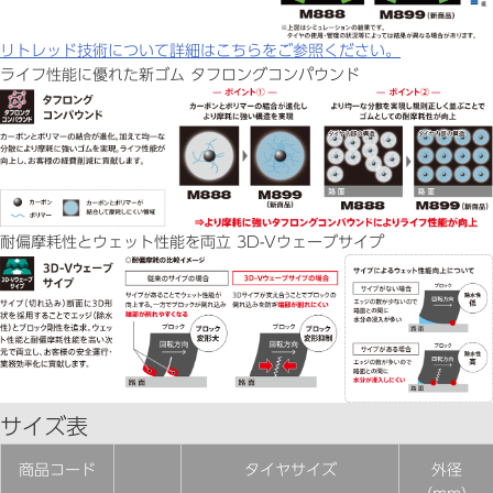
リトレッド技術について詳細はこちらをご参照ください。
ライフ性能に優れた新ゴム タフロングコンパウンド
耐偏摩耗性とウェット性能を両立 3D-Vウェーブサイプ
サイズ表
商品コード
タイヤサイズ
外径