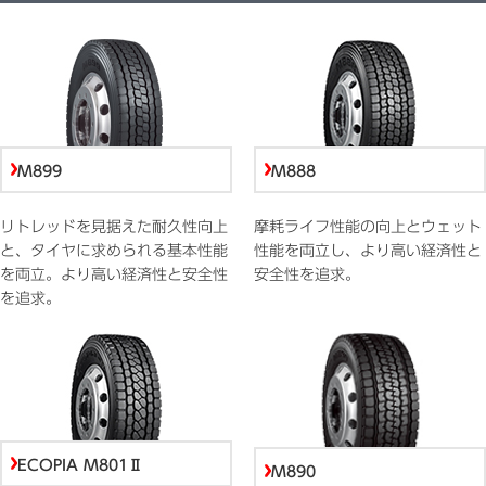
M899
M888
リトレッドを見据えた耐久性向上
摩耗ライフ性能の向上とウェット
と、タイヤに求められる基本性能
性能を両立し、より高い経済性と
を両立。より高い経済性と安全性
安全性を追求。
を追求。
ECOPIA M801Ⅱ
M890