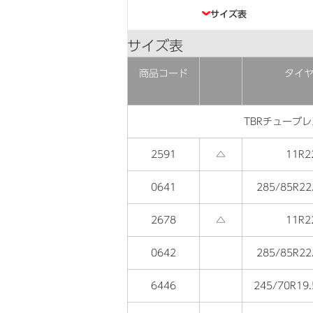
目次
サイズ表
サイズ表
商品コード
タイ
TBRチューブレ
2591
△
11R2
0641
285/85R22
2678
△
11R2
0642
285/85R22
6446
245/70R19