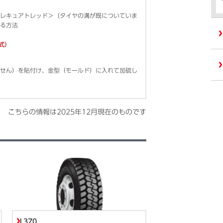
レキュアトレッド＞（タイヤの溝が既についていま
る方法
方式）
せん）を貼付け、金型（モールド）に入れて加硫し
こちらの情報は
2025年12月
現在のものです
L370