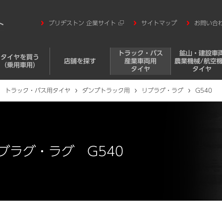
ブリヂストン 企業サイト
サイトマップ
お問い合
トラック・バス
鉱山・建設車
タイヤを買う
店舗を探す
産業車両用
農業機械/航空
（乗用車用）
タイヤ
タイヤ
トラック・バス用タイヤ
ダンプトラック用
リブラグ・ラグ
G540
ブラグ・ラグ G540