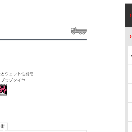
能とウェット性能を
リブラグタイヤ
技術