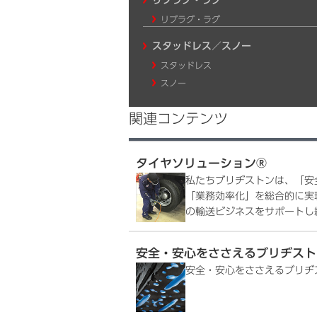
リブラグ・ラグ
スタッドレス／スノー
スタッドレス
スノー
関連コンテンツ
タイヤソリューション®
私たちブリヂストンは、「安
「業務効率化」を総合的に実現するT
の輸送ビジネスをサポートし
安全・安心をささえるブリヂスト
安全・安心をささえるブリヂ