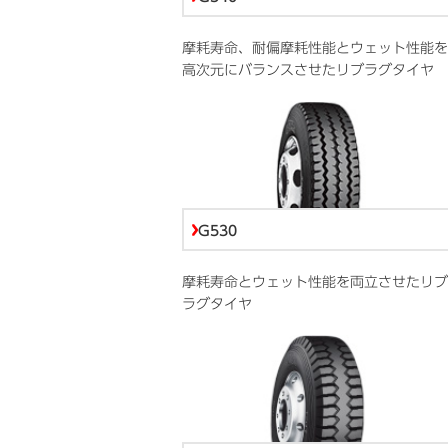
摩耗寿命、耐偏摩耗性能とウェット性能を
高次元にバランスさせたリブラグタイヤ
G530
摩耗寿命とウェット性能を両立させたリブ
ラグタイヤ