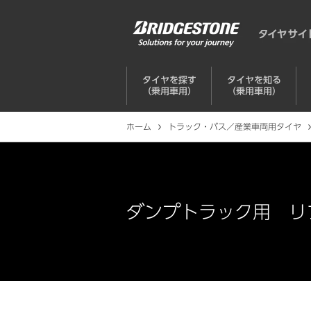
タイヤを探す
タイヤを知る
（乗用車用）
（乗用車用）
ホーム
トラック・バス／産業車両用タイヤ
ダンプトラック用 リ