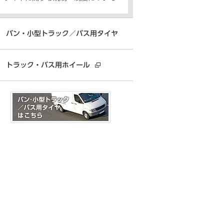
バン・小型トラック／バス用タイヤ
トラック・バス用ホイール