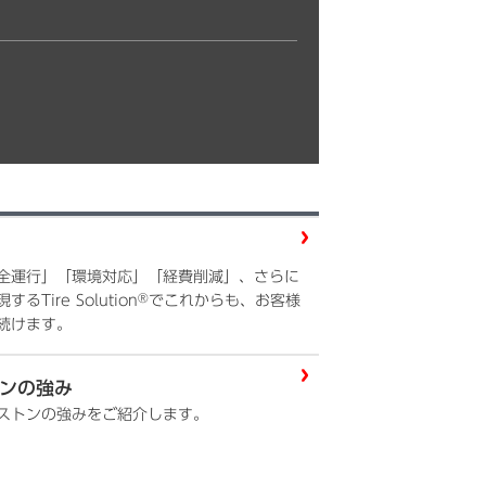
全運行」「環境対応」「経費削減」、さらに
®
ire Solution
でこれからも、お客様
続けます。
ンの強み
ストンの強みをご紹介します。