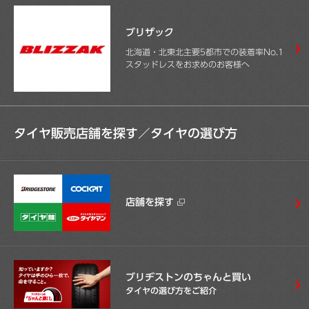
ブリザック
北海道・北東北主要5都市での装着率No.1
スタッドレスをお求めのお客様へ
タイヤ販売店舗を探す／
タイヤの選び方
店舗を探す
ブリヂストンのちゃんと買い
タイヤの選び方をご紹介