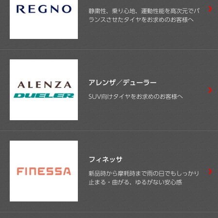
静粛性、乗り心地、運動性能を高次元でバ
ランスさせたタイヤをお求めのお客様へ
アレンザ／デューラー
SUV向けタイヤをお求めのお客様へ
フィネッサ
新品時から摩耗時まで雨の日でもしっかり
止まる・曲がる、ゆるがない安心感