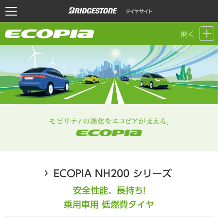
開く
ECOPIA NH200 シリーズ
安全性能、長持ち!
乗用車用 低燃費タイヤ