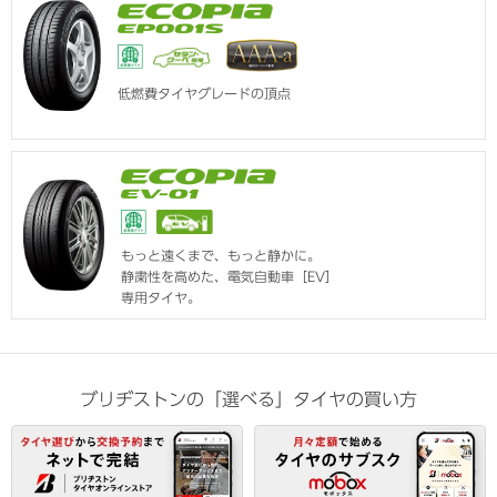
低燃費タイヤグレードの頂点
もっと遠くまで、もっと静かに。
静粛性を高めた、電気自動車［EV］
専用タイヤ。
ブリヂストンの「選べる」タイヤの買い方