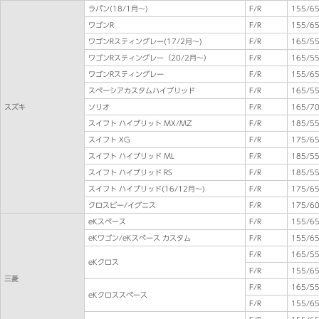
ラパン(18/1月～)
F/R
155/65
ワゴンR
F/R
155/65
ワゴンRスティングレー(17/2月～)
F/R
165/5
ワゴンRスティングレー（20/2月～）
F/R
165/5
ワゴンRスティングレー
F/R
155/65
スペーシアカスタムハイブリッド
F/R
165/5
スズキ
ソリオ
F/R
165/70
スイフト ハイブリット MX/MZ
F/R
185/5
スイフト XG
F/R
175/65
スイフト ハイブリッド ML
F/R
185/5
スイフト ハイブリッド RS
F/R
185/5
スイフト ハイブリッド(16/12月～)
F/R
175/65
クロスビー/イグニス
F/R
175/60
eKスペース
F/R
155/65
eKワゴン/eKスペース カスタム
F/R
155/65
F/R
165/5
eKクロス
F/R
155/65
三菱
F/R
165/5
eKクロススペース
F/R
155/65