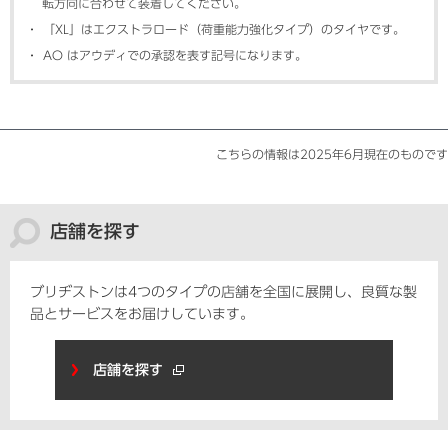
転方向に合わせて装着してください。
「XL」はエクストラロード（荷重能力強化タイプ）のタイヤです。
AO はアウディでの承認を表す記号になります。
こちらの情報は2025年6月現在のものです
店舗を探す
ブリヂストンは4つのタイプの店舗を全国に展開し、
良質な製
品とサービスをお届けしています。
店舗を探す