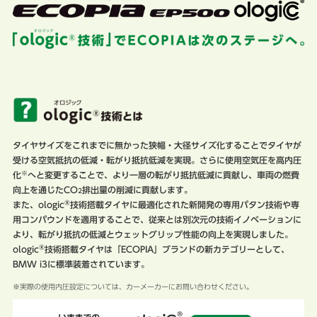
タイヤサイズをこれまでに無かった狭幅・大径サイズ化することでタイヤが
受ける空気抵抗の低減・転がり抵抗低減を実現。さらに使用空気圧を高内圧
※
化
へと変更することで、より一層の転がり抵抗低減に貢献し、車両の燃費
向上を通じたCO
排出量の削減に貢献します。
2
®
また、ologic
技術搭載タイヤに最適化された新開発の専用パタン技術や専
用コンパウンドを適用することで、従来とは別次元の技術イノベーションに
より、転がり抵抗の低減とウェットグリップ性能の向上を実現しました。
®
ologic
技術搭載タイヤは「ECOPIA」ブランドの新カテゴリーとして、
BMW i3に標準装着されています。
※実際の使用内圧設定については、カーメーカーにお問い合わせください。