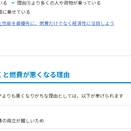
いる
理由⑤より多くの人や荷物が乗っている
根に乗せている
上性能を最優先に、燃費だけでなく経済性に注目しよう
くと燃費が悪くなる理由
ヤよりも悪くなりがちな理由としては、以下が挙げられます
費の両立が難しいため