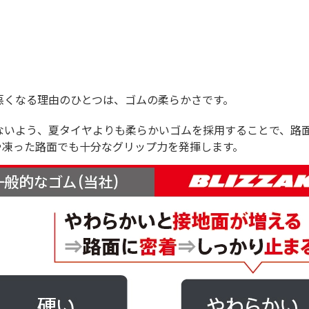
悪くなる理由のひとつは、ゴムの柔らかさです。
ないよう、夏タイヤよりも柔らかいゴムを採用することで、路
や凍った路面でも十分なグリップ力を発揮します。