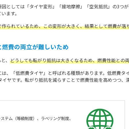
要因としては「タイヤ変形」「接地摩擦」「空気抵抗」の3つが
ています。
で作られているため、この変形が大きく、結果として燃費が落
と燃費の両立が難しいため
ると、
どうしても転がり抵抗は大きくなるため、燃費性能との
には、「低燃費タイヤ」と呼ばれる種類があります。低燃費タ
たタイヤです。転がり抵抗を減らすことで燃費性能を高めつつ、
システム（等級制度）、ラベリング制度、