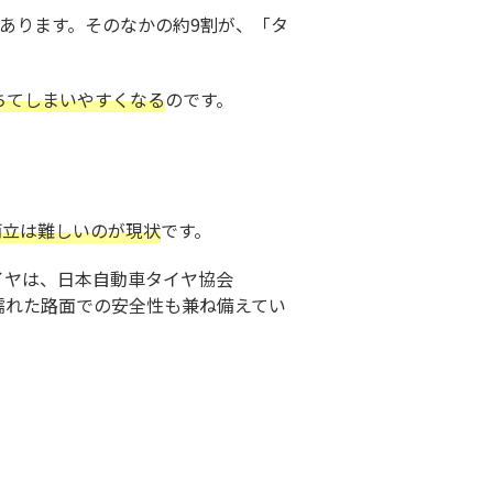
あります。そのなかの約9割が、「タ
ちてしまいやすくなる
のです。
両立は難しいのが現状
です。
イヤは、日本自動車タイヤ協会
濡れた路面での安全性も兼ね備えてい