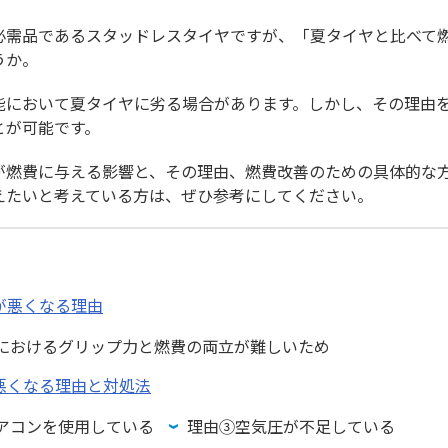
必需品であるスタッドレスタイヤですが、「夏タイヤと比べて
うか。
能において夏タイヤに劣る場合があります。しかし、その理由
とが可能です。
が燃費に与える影響と、その理由、燃費改善のための具体的な
えたいと考えている方は、ぜひ参考にしてください。
が悪くなる理由
におけるグリップ力と燃費の両立が難しいため
悪くなる理由と対処法
アコンを使用している
理由③空気圧が不足している