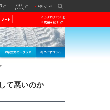
用
アルミ
お問い合わせ
ヤ
ホイール
カタログPDF
レポート
店舗を探す
か
して悪いのか