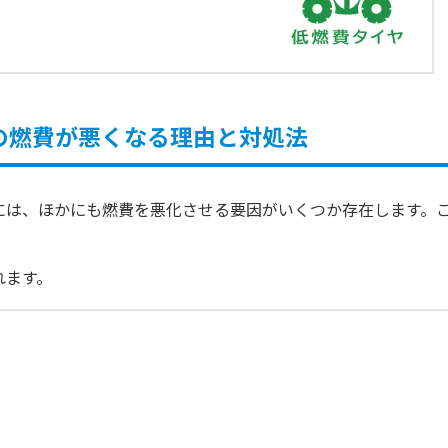
の燃費が悪くなる理由と対処法
には、ほかにも燃費を悪化させる要因がいくつか存在します。
れます。