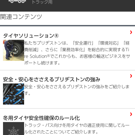
トラック用
関連コンテンツ
タイヤソリューション®
私たちブリヂストンは、「安全運行」「環境対応」「経
費削減」、さらに「業務効率化」を総合的に実現するTi
®
re Solution
でこれからも、お客様の輸送ビジネスをサ
ポートし続けます。
安全・安心をささえるブリヂストンの強み
安全・安心をささえるブリヂストンの強みをご紹介しま
す。
冬用タイヤ安全性確保のルール化
トラック・バス向け冬用タイヤの適正使用に関してルー
ル化されたことについてご紹介します。