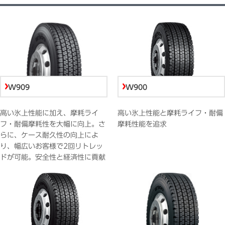
W909
W900
高い氷上性能に加え、摩耗ライ
高い氷上性能と摩耗ライフ・耐偏
フ・耐偏摩耗性を大幅に向上。さ
摩耗性能を追求
らに、ケース耐久性の向上によ
り、幅広いお客様で2回リトレッ
ドが可能。安全性と経済性に貢献