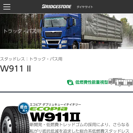
トラック・バス用
スタッドレス：トラック・バス用
W911 II
エコピア ダブリュキューイチイチツー
新開発・低燃費トレッドゴムの採用により、さらなる
転がり抵抗低減を追求した総合系低燃費スタッドレス