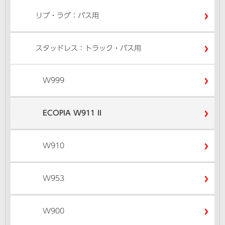
リブ・ラグ：バス用
スタッドレス：トラック・バス用
W999
ECOPIA W911 II
W910
W953
W900