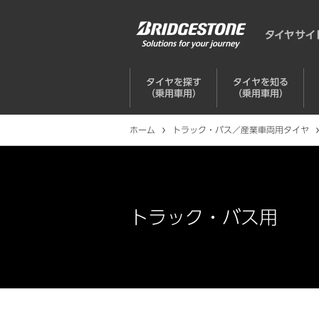
タイヤを探す
タイヤを知る
（乗用車用）
（乗用車用）
ホーム
トラック・バス／産業車両用タイヤ
トラック・バス用