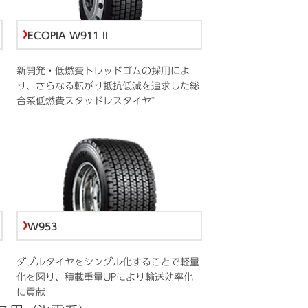
ECOPIA W911 II
新開発・低燃費トレッドゴムの採用によ
り、さらなる転がり抵抗低減を追求した総
*
合系低燃費スタッドレスタイヤ
W953
ダブルタイヤをシングル化することで軽量
化を図り、積載重量UPにより輸送効率化
に貢献