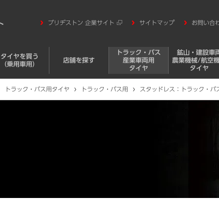
ブリヂストン 企業サイト
サイトマップ
お問い合
トラック・バス
鉱山・建設車
タイヤを買う
店舗を探す
産業車両用
農業機械/航空
（乗用車用）
タイヤ
タイヤ
トラック・バス用タイヤ
トラック・バス用
スタッドレス：トラック・バ