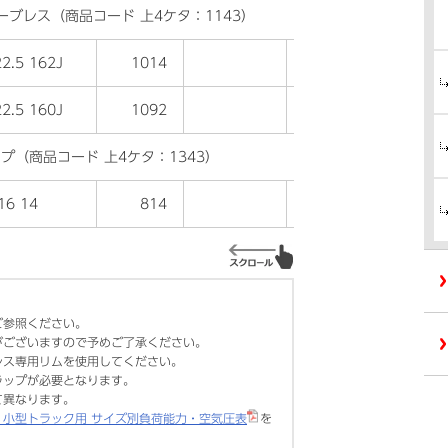
ーブレス（商品コード 上4ケタ：1143）
2.5 162J
1014
2.5 160J
1092
●
イプ（商品コード 上4ケタ：1343）
16 14
814
●
ご参照ください。
がございますので予めご了承ください。
レス専用リムを使用してください。
ラップが必要となります。
て異なります。
・小型トラック用 サイズ別負荷能力・空気圧表
を