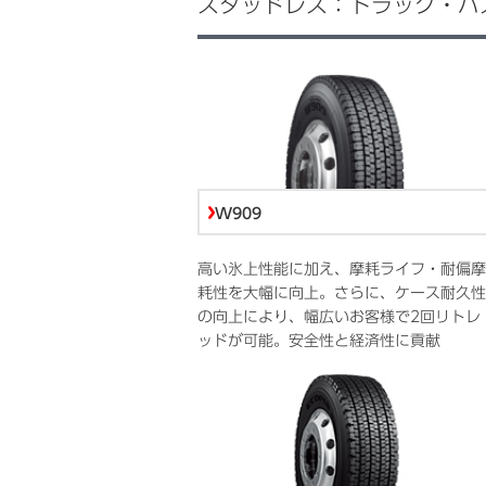
スタッドレス：トラック・バ
W909
高い氷上性能に加え、摩耗ライフ・耐偏摩
耗性を大幅に向上。さらに、ケース耐久性
の向上により、幅広いお客様で2回リトレ
ッドが可能。安全性と経済性に貢献