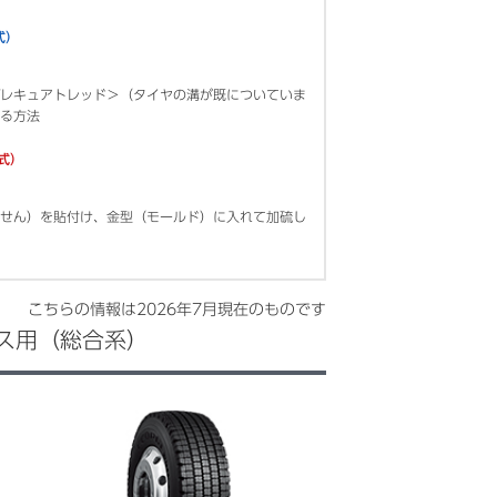
式）
レキュアトレッド＞（タイヤの溝が既についていま
る方法
方式）
せん）を貼付け、金型（モールド）に入れて加硫し
こちらの情報は
2026年7月
現在のものです
ス用（総合系）