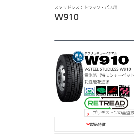
スタッドレス：トラック・バス用
W910
ダブリュキューイチマル
V-STEEL STUDLESS W910
雪氷路（特にシャーベッ
耗性能を追求
ブリヂストンの基盤
目次
製品特徴