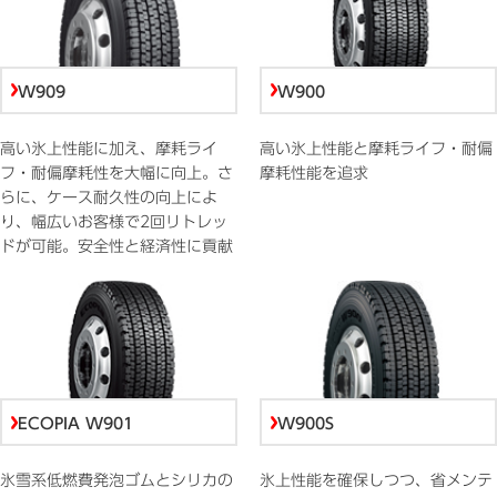
W909
W900
高い氷上性能に加え、摩耗ライ
高い氷上性能と摩耗ライフ・耐偏
フ・耐偏摩耗性を大幅に向上。さ
摩耗性能を追求
らに、ケース耐久性の向上によ
り、幅広いお客様で2回リトレッ
ドが可能。安全性と経済性に貢献
ECOPIA W901
W900S
氷雪系低燃費発泡ゴムとシリカの
氷上性能を確保しつつ、省メンテ