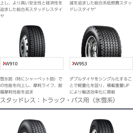
上し、より高い安全性と経済性を
減を追求した総合系低燃費スタッ
*
追求した総合系スタッドレスタイ
ドレスタイヤ
ヤ
W910
W953
雪氷路（特にシャーベット路）で
ダブルタイヤをシングル化するこ
の性能を向上し、摩耗ライフ、耐
とで軽量化を図り、積載重量UP
偏摩耗性能を追求
により輸送効率化に貢献
スタッドレス：トラック・バス用（氷雪系）