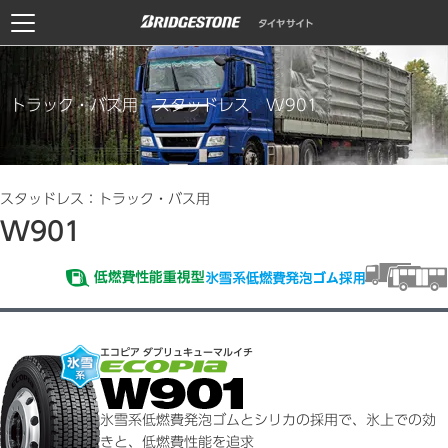
トラック・バス用 スタッドレス W901
スタッドレス：トラック・バス用
W901
エコピア ダブリュキューマルイチ
氷雪系低燃費発泡ゴムとシリカの採用で、氷上での効
きと、低燃費性能を追求