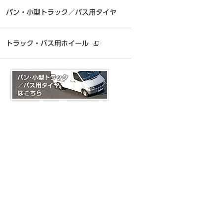
バン・小型トラック／バス用タイヤ
トラック・バス用ホイール