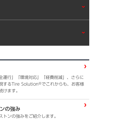
全運行」「環境対応」「経費削減」、さらに
®
ire Solution
でこれからも、お客様
続けます。
ンの強み
ストンの強みをご紹介します。