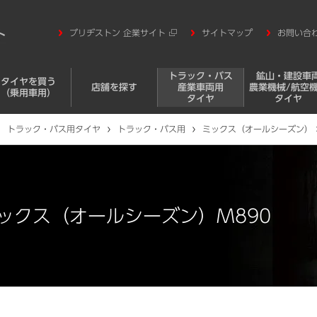
ブリヂストン 企業サイト
サイトマップ
お問い合
トラック・バス
鉱山・建設車
タイヤを買う
店舗を探す
産業車両用
農業機械/航空
（乗用車用）
タイヤ
タイヤ
トラック・バス用タイヤ
トラック・バス用
ミックス（オールシーズン）
ックス（オールシーズン）M890