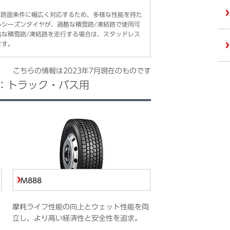
/路面条件に幅広く対応するため、多様な性能を持た
ルシーズンタイヤが、過酷な積雪路/凍結路で使用可
酷な積雪路/凍結路を走行する場合は、スタッドレス
ます。
こちらの情報は
2023年7月
現在のものです
：トラック・バス用
M888
摩耗ライフ性能の向上とウェット性能を両
立し、より高い経済性と安全性を追求。