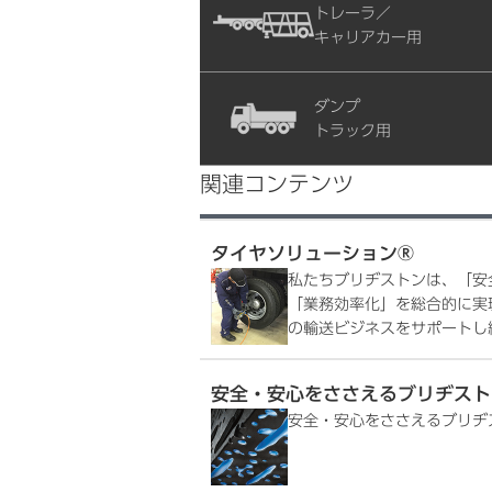
トレーラ／
キャリアカー用
ダンプ
トラック用
関連コンテンツ
タイヤソリューション®
私たちブリヂストンは、「安
「業務効率化」を総合的に実現するT
の輸送ビジネスをサポートし
安全・安心をささえるブリヂスト
安全・安心をささえるブリヂ