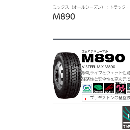
ミックス（オールシーズン）：トラック・
M890
エムハチキューマル
V-STEEL MIX M890
摩耗ライフとウェット性
経済性と安全性を高次元
ブリヂストンの基盤