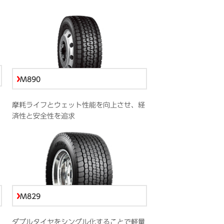
M890
摩耗ライフとウェット性能を向上させ、経
済性と安全性を追求
M829
ダブルタイヤをシングル化することで軽量