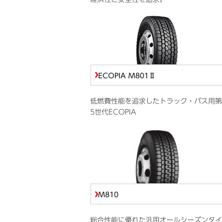
ECOPIA M801Ⅱ
低燃費性能を追求したトラック・バス用第
5世代ECOPIA
M810
総合性能に優れた汎用オールシーズンタイ