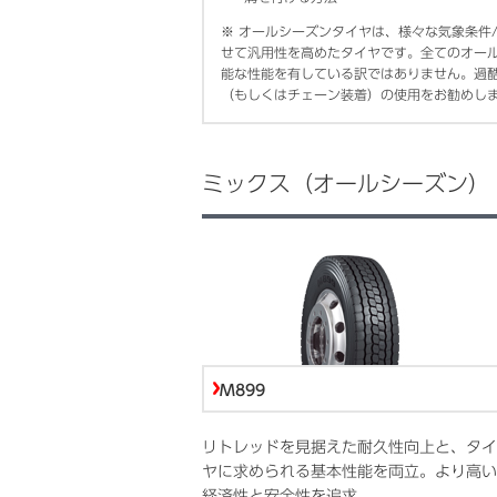
※
オールシーズンタイヤは、様々な気象条件
せて汎用性を高めたタイヤです。全てのオー
能な性能を有している訳ではありません。過
（もしくはチェーン装着）の使用をお勧めし
ミックス（オールシーズン）
M899
リトレッドを見据えた耐久性向上と、タイ
ヤに求められる基本性能を両立。より高い
経済性と安全性を追求。