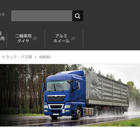
わせ
両
二輪車用
アルミ
機用
タイヤ
ホイール
：トラック・バス用
M890