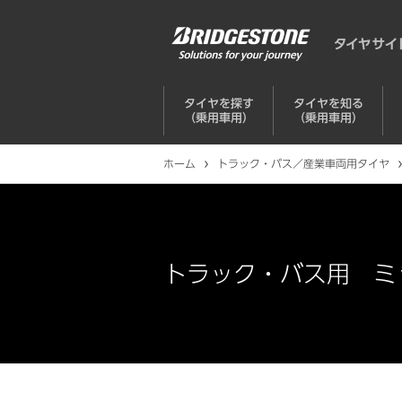
タイヤを探す
タイヤを知る
（乗用車用）
（乗用車用）
ホーム
トラック・バス／産業車両用タイヤ
トラック・バス用 ミ