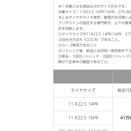
※1
対象となる商品は次のサイズのみです。
対象サイズ：11R22.5 14PR/16PR、275/80
※2
台タイヤやタイヤ使用・管理の状況等に
ブリヂストンの指定する専門家が、以下の基
否を判断します。
①タイヤサイズが11R22.5 14PR/16PR、2
②自社台方式®（COC®）であること。
③カーゴ車両であること
④リトレッド後、新品とほぼ同一使用条件下
⑤新品・1回目リトレッド・2回目リトレッド
間が下記条件の範囲であること。
タイヤサイズ
総走行
11 R22.5 14PR
11 R22.5 16PR
41万