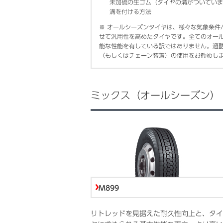
未加硫の生ゴム（タイヤの溝がついていま
溝を付ける方法
※
オールシーズンタイヤは、様々な気象条件
せて汎用性を高めたタイヤです。全てのオー
能な性能を有している訳ではありません。過
（もしくはチェーン装着）の使用をお勧めし
ミックス（オールシーズン）
M899
リトレッドを見据えた耐久性向上と、タイ