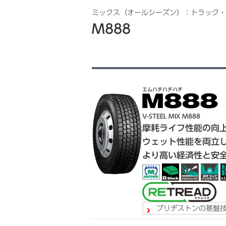
ミックス（オールシーズン）：トラック・
M888
エムハチハチハチ
V-STEEL MIX M888
摩耗ライフ性能の向
ウェット性能を両立
より高い経済性と安
ブリヂストンの基盤