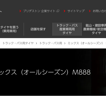
ブリヂストン 企業サイト
サイトマップ
お問い合
トラック・バス
鉱山・建設車
タイヤを買う
店舗を探す
産業車両用
農業機械/航空
（乗用車用）
タイヤ
タイヤ
トラック・バス用タイヤ
トラック・バス用
ミックス（オールシーズン）
ックス（オールシーズン）M888