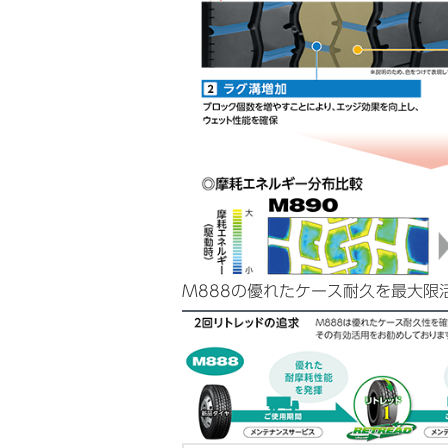
M888の優れたケース耐久を最大限