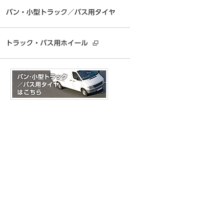
バン・小型トラック／バス用タイヤ
トラック・バス用ホイール