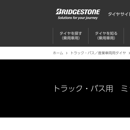
タイヤを探す
タイヤを知る
（乗用車用）
（乗用車用）
ホーム
トラック・バス／産業車両用タイヤ
トラック・バス用 ミ