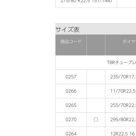
275/80 R22.5 151/148J
サイズ表
商品コード
タイヤ
TBRチューブ
0257
235/70R17.
0266
11/70R22.5
0265
255/70R22.
0270
□
295/80R22.
0264
12R22.5 16