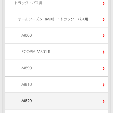
トラック・バス用
オールシーズン（MIX）：トラック・バス用
M888
ECOPIA M801Ⅱ
M890
M810
M829