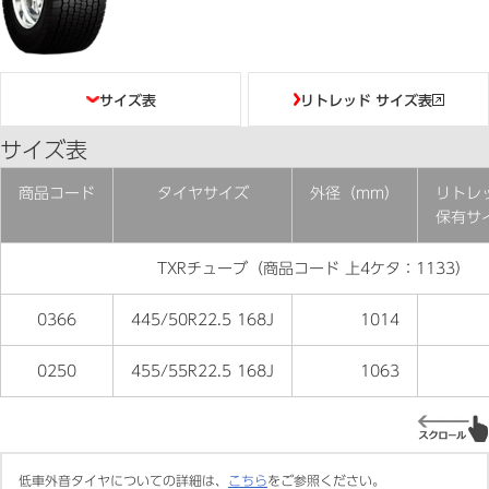
目次
サイズ表
リトレッド サイズ表
サイズ表
商品コード
タイヤサイズ
外径（mm）
リトレ
保有サ
TXRチューブ（商品コード 上4ケタ：1133）
0366
445/50R22.5 168J
1014
0250
455/55R22.5 168J
1063
低車外音タイヤについての詳細は、
こちら
をご参照ください。