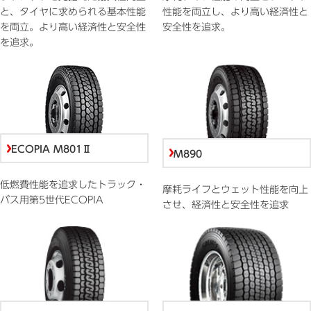
と、タイヤに求められる基本性能
性能を両立し、より高い経済性と
を両立。より高い経済性と安全性
安全性を追求。
を追求。
ECOPIA M801Ⅱ
M890
低燃費性能を追求したトラック・
摩耗ライフとウェット性能を向上
バス用第5世代ECOPIA
させ、経済性と安全性を追求