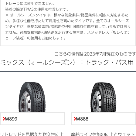
トレーラには使用できません。
装着の際はTPMSの使用を推奨します。
※
オールシーズンタイヤは、様々な気象条件/路面条件に幅広く対応するた
め、多様な性能を持たせて汎用性を高めたタイヤです。全てのオールシーズ
ンタイヤが、過酷な積雪路/凍結路で使用可能な性能を有している訳ではあり
ません。過酷な積雪路/凍結路を走行する場合は、スタッドレス（もしくはチ
ェーン装着）の使用をお勧めします。
こちらの情報は
2023年7月
現在のものです
ミックス（オールシーズン）：トラック・バス用
M899
M888
リトレッドを見据えた耐久性向上
摩耗ライフ性能の向上とウェット