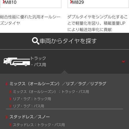
M810
M829
総合性能に優れた汎用オールシー
ダブルタイヤをシングル化するこ
ズンタイヤ
とで軽量化を図り、積載重量UP
により輸送効率化に貢献
車両からタイヤを探す
トラック
・バス用
ミックス（オールシーズン）／リブ／ラグ／リブラグ
ミックス（オールシーズン）：トラック・バス用
リブ・ラグ：トラック用
リブ・ラグ：バス用
スタッドレス／スノー
スタッドレス：トラック・バス用