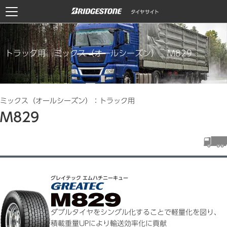
トラック用 ミックス（オールシーズン） M829
ミックス（オールシーズン）：トラック用
M829
グレイテック エムハチニーキュー
ダブルタイヤをシングル化することで軽量化を図り、
積載重量UPにより輸送効率化に貢献