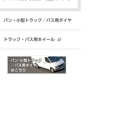
バン・小型トラック／バス用タイヤ
トラック・バス用ホイール