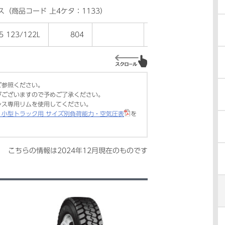
ス（商品コード 上4ケタ：1133）
5 123/122L
804
●
ご参照ください。
がございますので予めご了承ください。
レス専用リムを使用してください。
・小型トラック用 サイズ別負荷能力・空気圧表
を
こちらの情報は
2024年12月
現在のものです