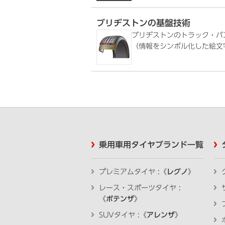
ブリヂストンの基盤技術
ブリヂストンのトラック・バ
（情報をシンボル化した絵文
乗用車用タイヤブランド一覧
プレミアムタイヤ :《
レグノ
》
レース・スポーツタイヤ :
《
ポテンザ
》
SUVタイヤ :《
アレンザ
》