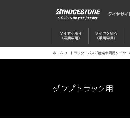
タイヤを探す
タイヤを知る
（乗用車用）
（乗用車用）
ホーム
トラック・バス／産業車両用タイヤ
ダンプトラック用