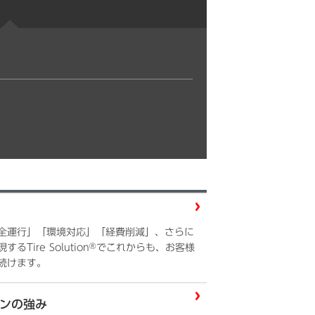
全運行」「環境対応」「経費削減」、さらに
®
ire Solution
でこれからも、お客様
続けます。
ンの強み