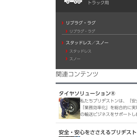
トラック用
リブラグ・ラグ
リブラグ・ラグ
スタッドレス／スノー
スタッドレス
スノー
関連コンテンツ
タイヤソリューション®
私たちブリヂストンは、「安
「業務効率化」を総合的に実現するT
の輸送ビジネスをサポートし
安全・安心をささえるブリヂスト