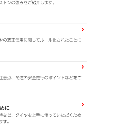
ストンの強みをご紹介します。
ヤの適正使用に関してルール化されたことに
注意点、冬道の安全走行のポイントなどをご
めに
持など、タイヤを上手に使っていただくため
ます。