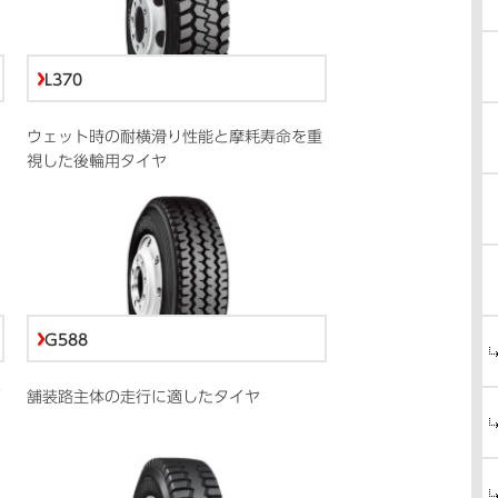
L370
ウェット時の耐横滑り性能と摩耗寿命を重
視した後輪用タイヤ
G588
舗装路主体の走行に適したタイヤ