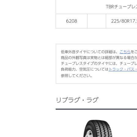
TBRチューブレ
6208
225/80R17.
低車外音タイヤについての詳細は、
こちら
を
商品の外観写真は実物とは細部が異なる場合
チューブレスタイプのタイヤには、チューブ
負荷能力、空気圧については
トラック・バス
参照してください。
リブラグ・ラグ