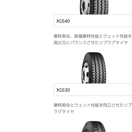
G540
摩耗寿命、耐偏摩耗性能とウェット性能を
高次元にバランスさせたリブラグタイヤ
G530
摩耗寿命とウェット性能を両立させたリブ
ラグタイヤ