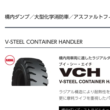
構内ダンプ／大型化学消防車／アスファルトフ
V-STEEL CONTAINER HANDLER
構内用車両に適したラジアル
ラジアル構造により耐熱性を
更に摩耗ライフを重視したパ