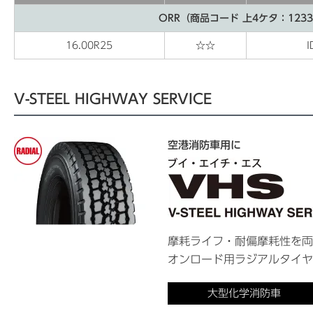
ORR（商品コード 上4ケタ：123
16.00R25
☆☆
V-STEEL HIGHWAY SERVICE
空港消防車用に
摩耗ライフ・耐偏摩耗性を両
オンロード用ラジアルタイヤ
大型化学消防車