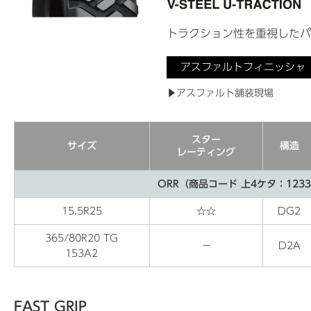
トラクション性を重視したパ
アスファルトフィニッシャ
▶アスファルト舗装現場
スター
サイズ
構造
レーティング
ORR（商品コード 上4ケタ：123
15.5R25
☆☆
DG2
365/80R20 TG
−
D2A
153A2
FAST GRIP