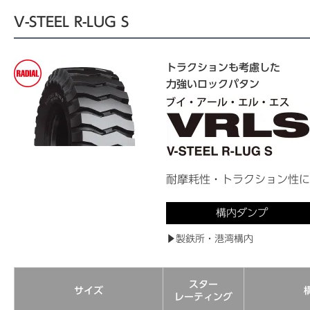
V-STEEL R-LUG S
トラクションも考慮した
力強いロックパタン
耐摩耗性・トラクション性に
構内ダンプ
▶製鉄所・港湾構内
スター
サイズ
レーティング