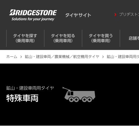
ブリヂスト
タイヤを探す
タイヤを知る
タイヤを買う
店舗
（乗用車用）
（乗用車用）
（乗用車用）
ホーム
鉱山・建設車両／農業機械／航空機用タイヤ
鉱山・建設車両用
鉱山・建設車両用タイヤ
特殊車両