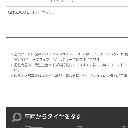
13.5-20 TG
TGはSDCリム用タイヤです。
※
当カタログに記載されていないサイズについては、ブリヂストンタイヤ販
W/Tはチューブタイプ、T/Lはチューブレスタイプです。
※
掲載商品は、受注生産サイズも記載しております。詳しくはブリヂストン
い。
※
商品の外観写真は実物とは細部が異なる場合がございますので予めご了承
車両からタイヤを探す