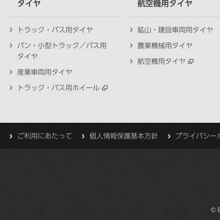
タイヤ
航空機用タイヤ
トラック・バス用タイヤ
鉱山・建設車両用タイヤ
バン・小型トラック／バス用
農業機械用タイヤ
タイヤ
航空機用タイヤ
産業車両用タイヤ
トラック・バス用ホイール
ご利用にあたって
個人情報保護基本方針
プライバシー
© 