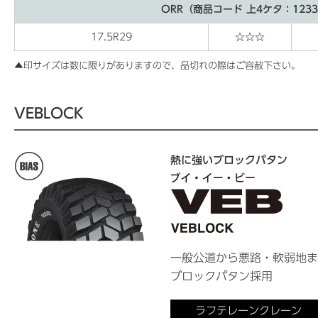
ORR（商品コード 上4ケタ：123
17.5R29
☆☆☆
▲印サイズは数に限りがありますので、品切れの際はご容赦下さい。
VEBLOCK
熱に強いブロックパタン
一般公道から悪路・軟弱地ま
ブロックパタン採用
ラフテレーンクレーン