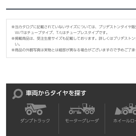
※
当カタログに記載されていないサイズについては、ブリヂストンタイヤ販
W/Tはチューブタイプ、T/Lはチューブレスタイプです。
※
掲載商品は、受注生産サイズも記載しております。詳しくはブリヂストン
い。
※
商品の外観写真は実物とは細部が異なる場合がございますので予めご了承
車両からタイヤを探す
ダンプトラック
モーターグレーダ
ホイールロ