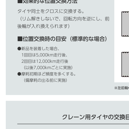
■
効果的な位置交換方法
タイヤ同士をクロスに交換する。
（リム解きしないで、回転方向を逆にし、前
後輪が入れ換えられます）
■
位置交換時の目安（標準的な場合）
●新品を装着した場合、
1回目は5,000km走行後、
2回目は12,000km走行後
（以後7,000kmごとに実施）
●摩耗初期ほど頻度を多くする。
（偏摩耗の出る前に実施）
クレーン用タイヤの交換