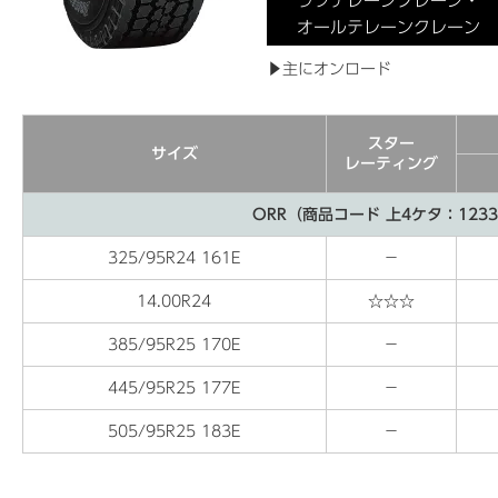
ラフテレーンクレーン・
オールテレーンクレーン
▶主にオンロード
スター
サイズ
レーティング
ORR（商品コード 上4ケタ：123
325/95R24 161E
−
14.00R24
☆☆☆
385/95R25 170E
−
445/95R25 177E
−
505/95R25 183E
−