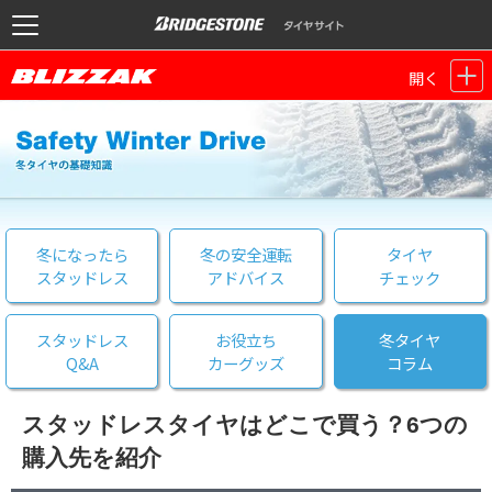
開く
冬になったら
冬の安全運転
タイヤ
スタッドレス
アドバイス
チェック
スタッドレス
お役立ち
冬タイヤ
Q&A
カーグッズ
コラム
スタッドレスタイヤはどこで買う？6つの
購入先を紹介