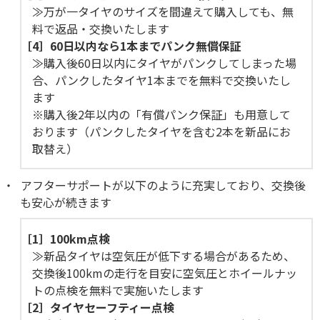
≫万が一タイヤのサイズを間違えて購入しても、無
料で返品・交換いたします
［4］
60日以内なら1本までパンク無償保証
≫購入後60日以内にタイヤがパンクしてしまった場
合、パンクしたタイヤ1本までを無料で交換いたし
ます
※購入後2年以内の「有償パンク保証」も用意して
おります（パンクしたタイヤを含む2本を新品にお
取替え）
アフターサポートが以下のように充実しており、交換後
も安心が続きます
［1］
100km点検
≫新品タイヤは空気圧が低下する場合があるため、
交換後100kmの走行を目安に空気圧とホイールナッ
トの点検を無料で実施いたします
［2］
タイヤセーフティー点検