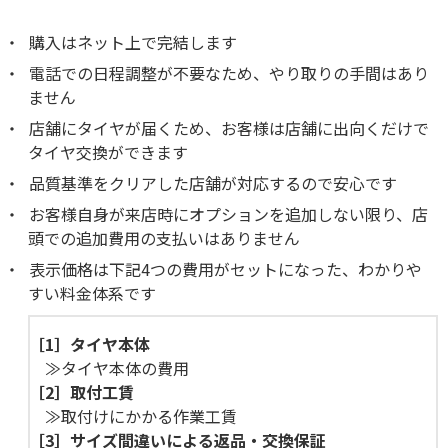
購入はネット上で完結します
電話での日程調整が不要なため、やり取りの手間はあり
ません
店舗にタイヤが届くため、お客様は店舗に出向くだけで
タイヤ交換ができます
品質基準をクリアした店舗が対応するので安心です
お客様自身が来店時にオプションを追加しない限り、店
頭での追加費用の支払いはありません
表示価格は下記4つの費用がセットになった、わかりや
すい料金体系です
［1］
タイヤ本体
≫タイヤ本体の費用
［2］
取付工賃
≫取付けにかかる作業工賃
［3］
サイズ間違いによる返品・交換保証