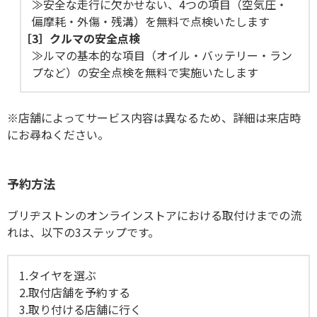
≫安全な走行に欠かせない、4つの項目（空気圧・
偏摩耗・外傷・残溝）を無料で点検いたします
［3］
クルマの安全点検
≫ルマの基本的な項目（オイル・バッテリー・ラン
プなど）の安全点検を無料で実施いたします
※店舗によってサービス内容は異なるため、詳細は来店時
にお尋ねください。
予約方法
ブリヂストンのオンラインストアにおける取付けまでの流
れは、以下の3ステップです。
1.
タイヤを選ぶ
2.
取付店舗を予約する
3.
取り付ける店舗に行く