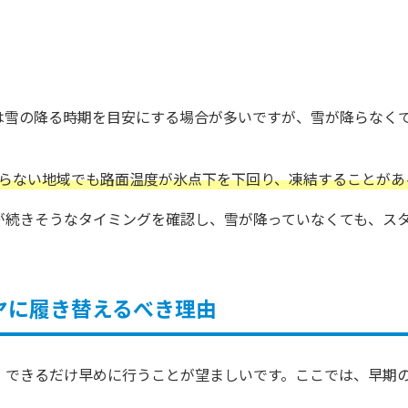
は雪の降る時期を目安にする場合が多いですが、雪が降らなく
降らない地域でも路面温度が氷点下を下回り、凍結することがあ
が続きそうなタイミングを確認し、雪が降っていなくても、ス
ヤに履き替えるべき理由
、できるだけ早めに行うことが望ましいです。ここでは、早期