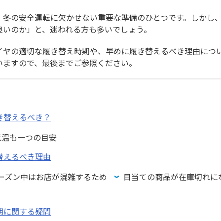
、冬の安全運転に欠かせない重要な準備のひとつです。しかし
良いのか」と、迷われる方も多いでしょう。
イヤの適切な履き替え時期や、早めに履き替えるべき理由につ
いますので、最後までご参照ください。
き替えるべき？
気温も一つの目安
替えるべき理由
ーズン中はお店が混雑するため
目当ての商品が在庫切れに
期に関する疑問