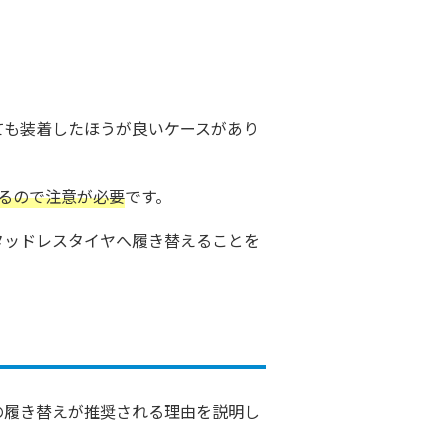
ても装着したほうが良いケースがあり
るので注意が必要
です。
タッドレスタイヤへ履き替えることを
の履き替えが推奨される理由を説明し