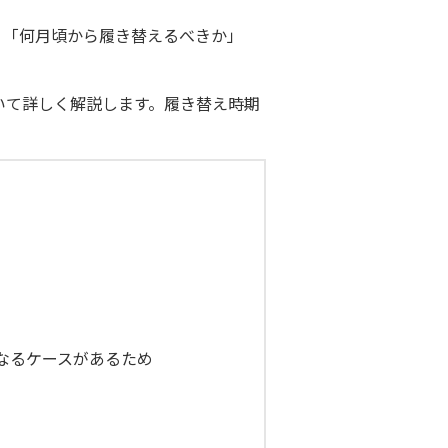
、「何月頃から履き替えるべきか」
いて詳しく解説します。履き替え時期
なるケースがあるため