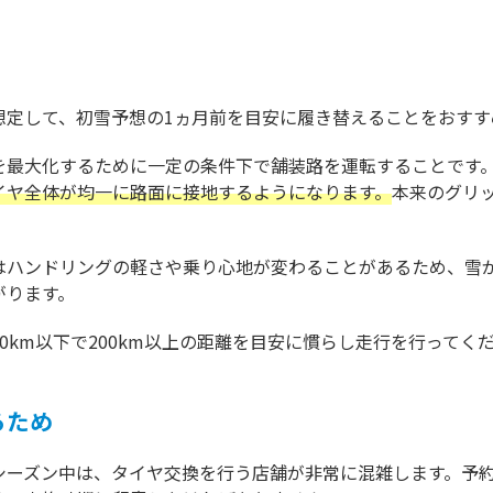
想定して、初雪予想の1ヵ月前を目安に履き替えることをおすす
を最大化するために一定の条件下で舗装路を運転することです
イヤ全体が均一に路面に接地するようになります。
本来のグリ
はハンドリングの軽さや乗り心地が変わることがあるため、雪
がります。
0km以下で200km以上の距離を目安に慣らし走行を行ってく
るため
シーズン中は、タイヤ交換を行う店舗が非常に混雑します。予