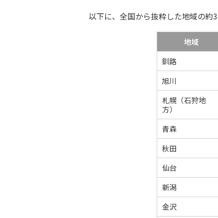
以下に、全国から抜粋した地域の約30年
地域
釧路
旭川
札幌（石狩地
方）
青森
秋田
仙台
新潟
金沢