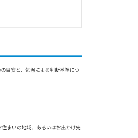
換の目安と、気温による判断基準につ
お住まいの地域、あるいはお出かけ先