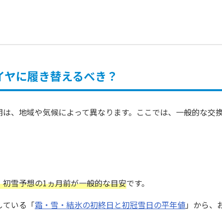
イヤに履き替えるべき？
期は、地域や気候によって異なります。ここでは、一般的な交
、初雪予想の1ヵ月前が一般的な目安
です。
している「
霜・雪・結氷の初終日と初冠雪日の平年値
」から、