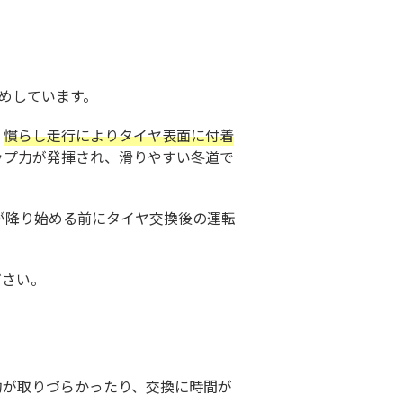
めしています。
。
慣らし走行によりタイヤ表面に付着
ップ力が発揮され、滑りやすい冬道で
が降り始める前にタイヤ交換後の運転
ださい。
約が取りづらかったり、交換に時間が