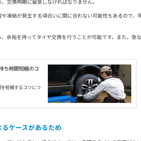
め、交換時期に留意しなければなりません。
雪や凍結が発生する頃合いに間に合わない可能性もあるので、
ら、余裕を持ってタイヤ交換を行うことが可能です。また、急
。
待ち時間短縮のコ
間を短縮するコツにつ
なるケースがあるため