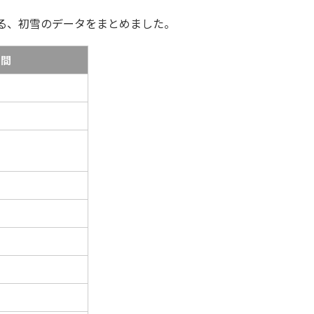
による、初雪のデータをまとめました。
期間