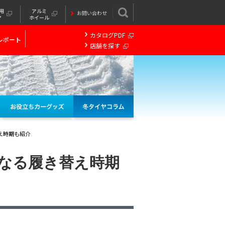
用
アルミ
お問い合わせ
ヤ
ホイール
カタログPDF
レポート
店舗を探す
え時期も紹介
なる履き替え時期