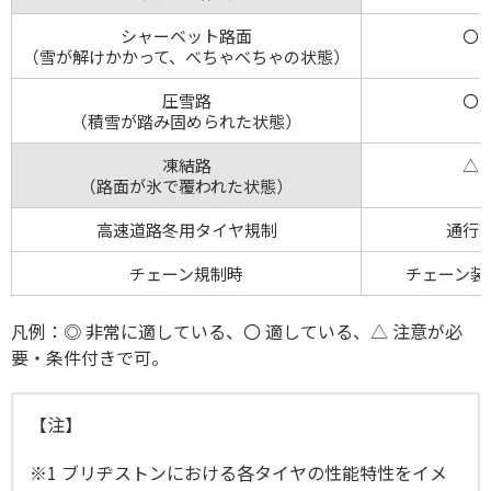
シャーベット路面
〇
（雪が解けかかって、べちゃべちゃの状態）
圧雪路
〇
（積雪が踏み固められた状態）
凍結路
△
（路面が氷で覆われた状態）
高速道路冬用タイヤ規制
通行
チェーン規制時
チェーン装
凡例：◎ 非常に適している、〇 適している、△ 注意が必
要・条件付きで可。
【注】
※1 ブリヂストンにおける各タイヤの性能特性をイメ