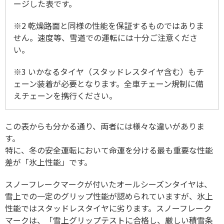
ージした表です。
※2 乾燥路面と同様の性能を保証するものではありま
せん。速度等、雪道での運転には十分ご注意くださ
い。
※3 いかなるタイヤ（スタッドレスタイヤ含む）もチ
ェーン装着が必要となります。全車チェーン規制に備
えチェーンを携行ください。
この表からも分かる通り、両者には様々な違いがありま
す。
特に、冬の安全運転において命運を分ける最も重要な性能
差が「氷上性能」です。
スノーフレークマークが付いたオールシーズンタイヤは、
雪上での一定のグリップ性能が認められていますが、氷上
性能ではスタッドレスタイヤに劣ります。スノーフレーク
マークは、「雪上グリップテストに合格し、厳しい積雪条