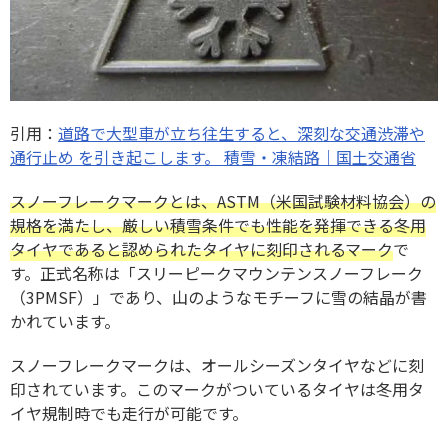
引用：
道路で大型車が立ち往生すると、深刻な交通渋滞や
通行止め を引き起こします。 積雪・凍結路｜国土交通省
スノーフレークマークとは、ASTM（米国試験材料協会）の
規格を満たし、厳しい積雪条件でも性能を発揮できる冬用
タイヤであると認められたタイヤに刻印されるマーク
で
す。正式名称は「スリーピークマウンテンスノーフレーク
（3PMSF）」であり、山のようなモチーフに雪の結晶が書
かれています。
スノーフレークマークは、オールシーズンタイヤなどに刻
印されています。このマークがついているタイヤは冬用タ
イヤ規制時でも走行が可能です。