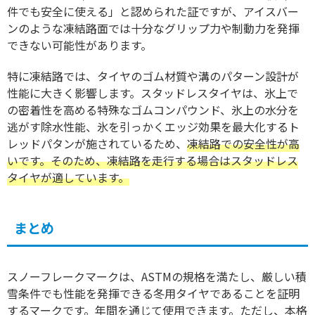
件でも安全に使える」と認められた証ですが、アイスバー
ンのような凍結路面では十分なグリップ力や制動力を発揮
できない可能性があります。
特に凍結路では、タイヤのゴム材質や溝のパターン設計が
性能に大きく影響します。スタッドレスタイヤは、氷上で
の密着性を高める特殊なゴムコンパウンド、氷上の水分を
逃がす除水性能、氷を引っかくエッジ効果を最大化するト
レッドパタンが施されているため、
凍結路での安全性が高
いです。そのため、凍結路を走行する場合はスタッドレス
タイヤが適しています。
まとめ
スノーフレークマークは、ASTMの規格を満たし、厳しい積
雪条件でも性能を発揮できる冬用タイヤであることを証明
するマークです。年間を通じて使用できます。ただし、本格