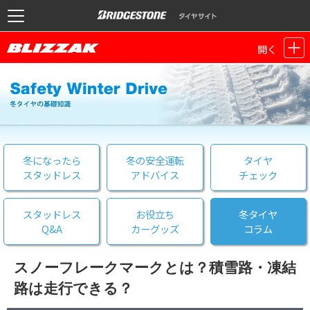
開く
冬になったら
冬の安全運転
タイヤ
スタッドレス
アドバイス
チェック
スタッドレス
お役立ち
冬タイヤ
Q&A
カーグッズ
コラム
スノーフレークマークとは？積雪路・凍結
路は走行できる？