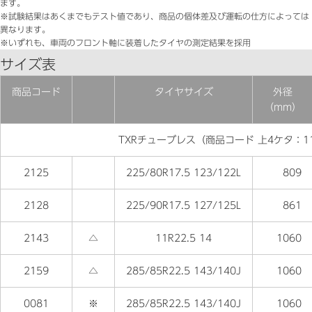
ます。
※試験結果はあくまでもテスト値であり、商品の個体差及び運転の仕方によっては
異なります。
※いずれも、車両のフロント軸に装着したタイヤの測定結果を採用
サイズ表
商品コード
タイヤサイズ
外径
（mm）
TXRチューブレス（商品コード 上4ケタ：1
2125
225/80R17.5 123/122L
809
2128
225/90R17.5 127/125L
861
2143
△
11R22.5 14
1060
2159
△
285/85R22.5 143/140J
1060
0081
※
285/85R22.5 143/140J
1060