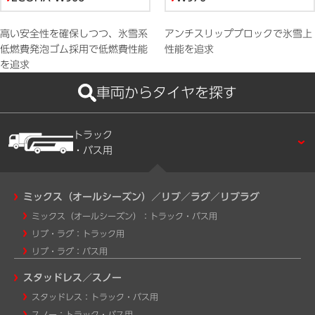
高い安全性を確保しつつ、氷雪系
アンチスリップブロックで氷雪上
低燃費発泡ゴム採用で低燃費性能
性能を追求
を追求
車両からタイヤを探す
トラック
・バス用
ミックス（オールシーズン）／リブ／ラグ／リブラグ
ミックス（オールシーズン）：トラック・バス用
リブ・ラグ：トラック用
リブ・ラグ：バス用
スタッドレス／スノー
スタッドレス：トラック・バス用
スノー：トラック・バス用