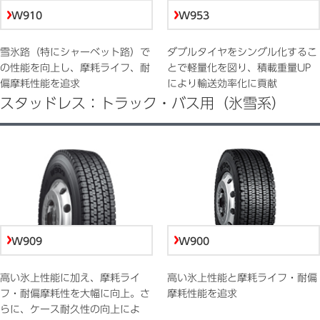
W910
W953
雪氷路（特にシャーベット路）で
ダブルタイヤをシングル化するこ
の性能を向上し、摩耗ライフ、耐
とで軽量化を図り、積載重量UP
偏摩耗性能を追求
により輸送効率化に貢献
スタッドレス：トラック・バス用（氷雪系）
W909
W900
高い氷上性能に加え、摩耗ライ
高い氷上性能と摩耗ライフ・耐偏
フ・耐偏摩耗性を大幅に向上。さ
摩耗性能を追求
らに、ケース耐久性の向上によ