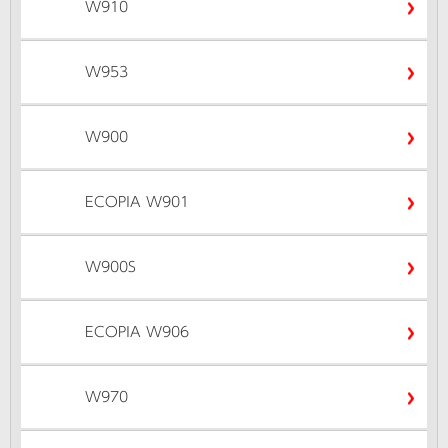
W910
W953
W900
ECOPIA W901
W900S
ECOPIA W906
W970