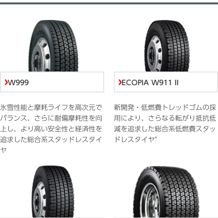
W999
ECOPIA W911 II
氷雪性能と摩耗ライフを高次元で
新開発・低燃費トレッドゴムの採
バランス、さらに耐偏摩耗性を向
用により、さらなる転がり抵抗低
上し、より高い安全性と経済性を
減を追求した総合系低燃費スタッ
*
追求した総合系スタッドレスタイ
ドレスタイヤ
ヤ