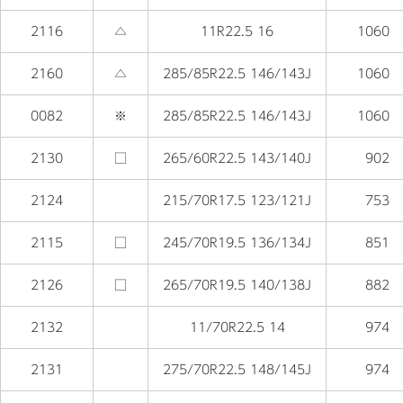
2116
△
11R22.5 16
1060
2160
△
285/85R22.5 146/143J
1060
0082
※
285/85R22.5 146/143J
1060
2130
□
265/60R22.5 143/140J
902
2124
215/70R17.5 123/121J
753
2115
□
245/70R19.5 136/134J
851
2126
□
265/70R19.5 140/138J
882
2132
11/70R22.5 14
974
2131
275/70R22.5 148/145J
974