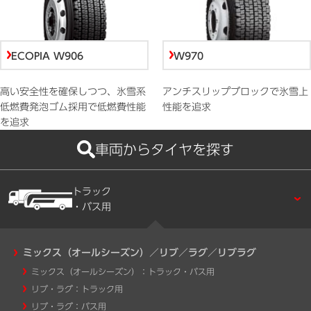
ECOPIA W906
W970
高い安全性を確保しつつ、氷雪系
アンチスリップブロックで氷雪上
低燃費発泡ゴム採用で低燃費性能
性能を追求
を追求
車両からタイヤを探す
トラック
・バス用
ミックス（オールシーズン）／リブ／ラグ／リブラグ
ミックス（オールシーズン）：トラック・バス用
リブ・ラグ：トラック用
リブ・ラグ：バス用