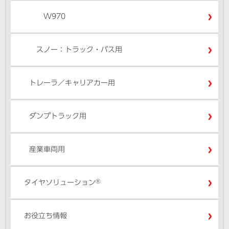
W970
スノー：トラック・バス用
トレーラ／キャリアカー用
ダンプトラック用
産業車両用
®
タイヤソリューション
お役立ち情報