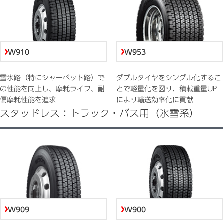
W910
W953
雪氷路（特にシャーベット路）で
ダブルタイヤをシングル化するこ
の性能を向上し、摩耗ライフ、耐
とで軽量化を図り、積載重量UP
偏摩耗性能を追求
により輸送効率化に貢献
スタッドレス：トラック・バス用（氷雪系）
W909
W900