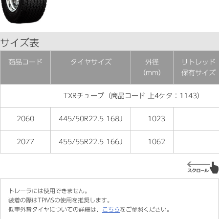
サイズ表
商品コード
タイヤサイズ
外径
リトレッド
（mm）
保有サイズ
TXRチューブ（商品コード 上4ケタ：1143）
2060
445/50R22.5 168J
1023
2077
455/55R22.5 166J
1062
トレーラには使用できません。
装着の際はTPMSの使用を推奨します。
低車外音タイヤについての詳細は、
こちら
をご参照ください。