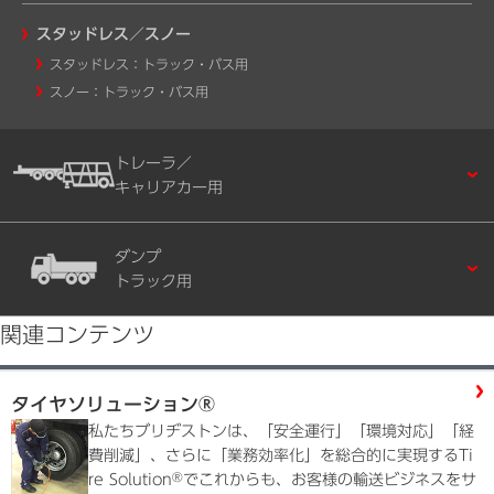
スタッドレス／スノー
スタッドレス：トラック・バス用
スノー：トラック・バス用
トレーラ／
キャリアカー用
ダンプ
トラック用
関連コンテンツ
タイヤソリューション®
私たちブリヂストンは、「安全運行」「環境対応」「経
費削減」、さらに「業務効率化」を総合的に実現するTi
®
re Solution
でこれからも、お客様の輸送ビジネスをサ