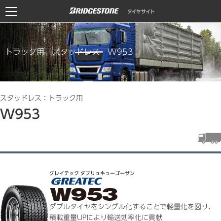
トラック用 スタッドレス W953
スタッドレス：トラック用
W953
グレイテック ダブリュキューゴーサン
ダブルタイヤをシングル化することで軽量化を図り、
積載重量UPにより輸送効率化に貢献