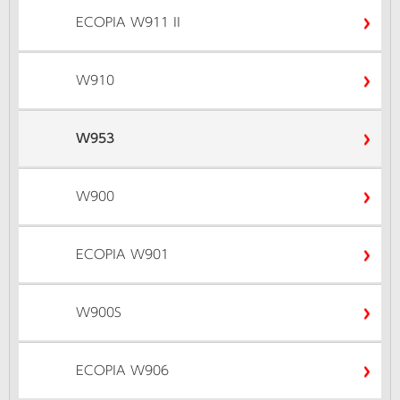
ECOPIA W911 II
W910
W953
W900
ECOPIA W901
W900S
ECOPIA W906