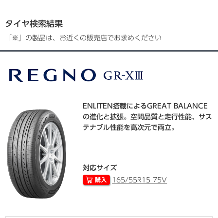
タイヤ検索結果
「※」の製品は、お近くの販売店でお求めください
ENLITEN搭載によるGREAT BALANCE
の進化と拡張。空間品質と走行性能、サス
テナブル性能を高次元で両立。
対応サイズ
165/55R15 75V