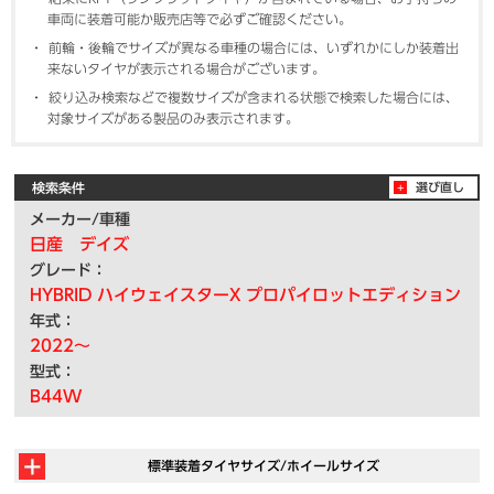
車両に装着可能か販売店等で必ずご確認ください。
前輪・後輪でサイズが異なる車種の場合には、いずれかにしか装着出
来ないタイヤが表示される場合がございます。
絞り込み検索などで複数サイズが含まれる状態で検索した場合には、
対象サイズがある製品のみ表示されます。
検索条件
選び直し
メーカー/車種
日産 デイズ
グレード：
HYBRID ハイウェイスターX プロパイロットエディション
年式：
2022～
型式：
B44W
標準装着タイヤサイズ/ホイールサイズ