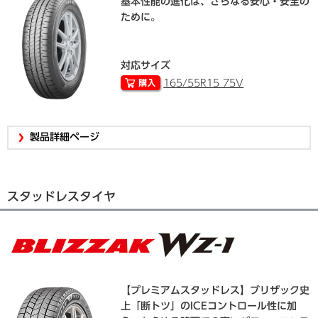
基本性能の進化は、さらなる安心・安全の
ために。
対応サイズ
165/55R15 75V
製品詳細ページ
スタッドレスタイヤ
【プレミアムスタッドレス】ブリザック史
上「断トツ」のICEコントロール性に加