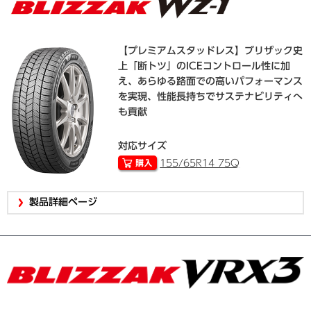
【プレミアムスタッドレス】ブリザック史
上「断トツ」のICEコントロール性に加
え、あらゆる路面での高いパフォーマンス
を実現、性能長持ちでサステナビリティへ
も貢献
対応サイズ
155/65R14 75Q
製品詳細ページ