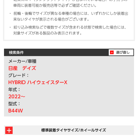
車両に装着可能か販売店等で必ずご確認ください。
前輪・後輪でサイズが異なる車種の場合には、いずれかにしか装着出
来ないタイヤが表示される場合がございます。
絞り込み検索などで複数サイズが含まれる状態で検索した場合には、
対象サイズがある製品のみ表示されます。
検索条件
選び直し
メーカー/車種
日産 デイズ
グレード：
HYBRID ハイウェイスターX
年式：
2022～
型式：
B44W
標準装着タイヤサイズ/ホイールサイズ