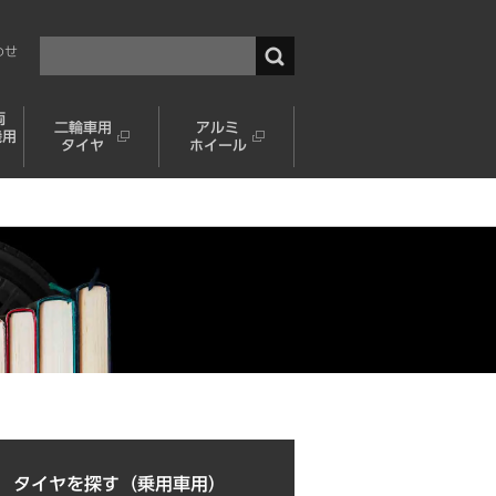
わせ
両
二輪車用
アルミ
機用
タイヤ
ホイール
タイヤを探す（乗用車用）