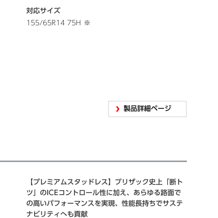
対応サイズ
155/65R14 75H
※
製品詳細ページ
【プレミアムスタッドレス】ブリザック史上「断ト
ツ」のICEコントロール性に加え、あらゆる路面で
の高いパフォーマンスを実現、性能長持ちでサステ
ナビリティへも貢献