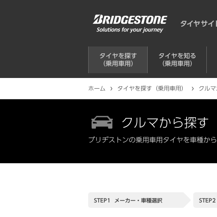
タイヤを探す
タイヤを知る
（乗用車用）
（乗用車用）
ホーム
タイヤを探す（乗用車用）
クルマ
クルマから探す
ブリヂストンの乗用車用タイヤを車種から
STEP1
メーカー・
車種選択
STEP2