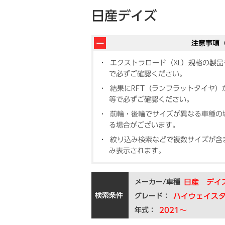
日産デイズ
注意事項
エクストラロード（XL）規格の製
で必ずご確認ください。
結果にRFT（ランフラットタイヤ
等で必ずご確認ください。
前輪・後輪でサイズが異なる車種の
る場合がございます。
絞り込み検索などで複数サイズが含
み表示されます。
メーカー/車種
日産 デイ
検索条件
グレード：
ハイウェイスタ
年式：
2021～