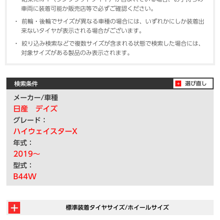
車両に装着可能か販売店等で必ずご確認ください。
前輪・後輪でサイズが異なる車種の場合には、いずれかにしか装着出
来ないタイヤが表示される場合がございます。
絞り込み検索などで複数サイズが含まれる状態で検索した場合には、
対象サイズがある製品のみ表示されます。
検索条件
選び直し
メーカー/車種
日産 デイズ
グレード：
ハイウェイスターX
年式：
2019～
型式：
B44W
標準装着タイヤサイズ/ホイールサイズ