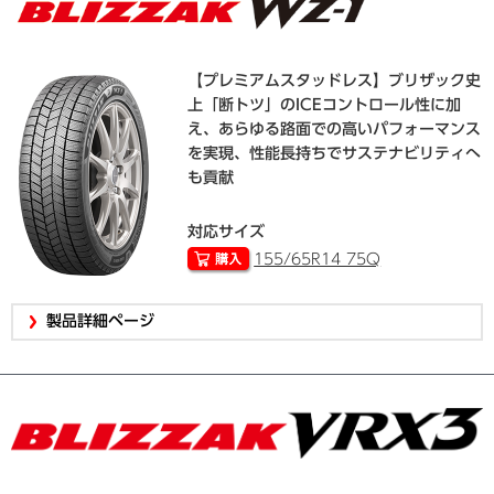
【プレミアムスタッドレス】ブリザック史
上「断トツ」のICEコントロール性に加
え、あらゆる路面での高いパフォーマンス
を実現、性能長持ちでサステナビリティへ
も貢献
対応サイズ
155/65R14 75Q
製品詳細ページ