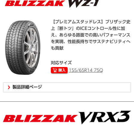
【プレミアムスタッドレス】ブリザック史
上「断トツ」のICEコントロール性に加
え、あらゆる路面での高いパフォーマンス
を実現、性能長持ちでサステナビリティへ
も貢献
対応サイズ
155/65R14 75Q
製品詳細ページ