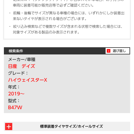
車両に装着可能か販売店等で必ずご確認ください。
前輪・後輪でサイズが異なる車種の場合には、いずれかにしか装着出
来ないタイヤが表示される場合がございます。
絞り込み検索などで複数サイズが含まれる状態で検索した場合には、
対象サイズがある製品のみ表示されます。
検索条件
選び直し
メーカー/車種
日産 デイズ
グレード：
ハイウェイスターX
年式：
2019～
型式：
B47W
標準装着タイヤサイズ/ホイールサイズ