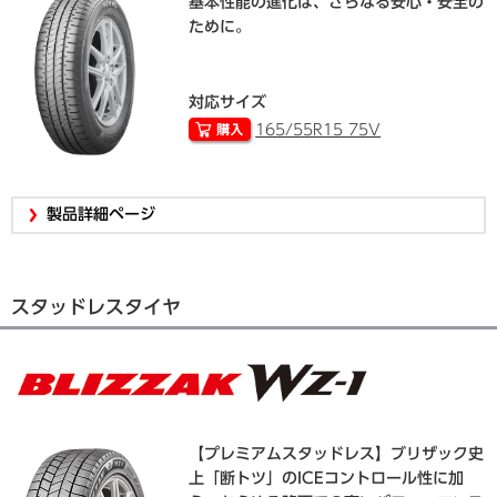
基本性能の進化は、さらなる安心・安全の
ために。
対応サイズ
165/55R15 75V
製品詳細ページ
スタッドレスタイヤ
【プレミアムスタッドレス】ブリザック史
上「断トツ」のICEコントロール性に加