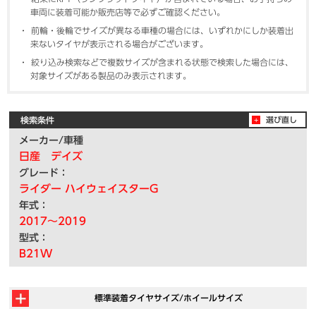
車両に装着可能か販売店等で必ずご確認ください。
前輪・後輪でサイズが異なる車種の場合には、いずれかにしか装着出
来ないタイヤが表示される場合がございます。
絞り込み検索などで複数サイズが含まれる状態で検索した場合には、
対象サイズがある製品のみ表示されます。
検索条件
選び直し
メーカー/車種
日産 デイズ
グレード：
ライダー ハイウェイスターG
年式：
2017～2019
型式：
B21W
標準装着タイヤサイズ/ホイールサイズ