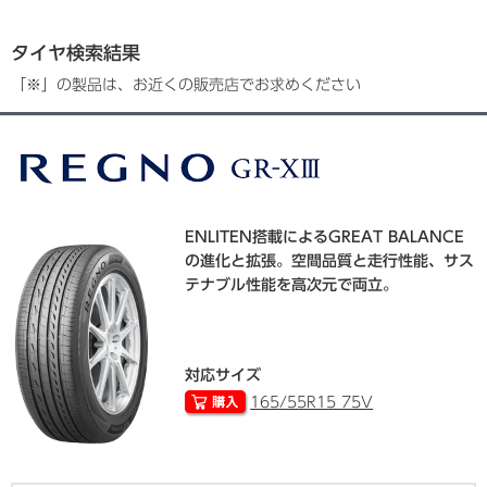
タイヤ検索結果
「※」の製品は、お近くの販売店でお求めください
ENLITEN搭載によるGREAT BALANCE
の進化と拡張。空間品質と走行性能、サス
テナブル性能を高次元で両立。
対応サイズ
165/55R15 75V