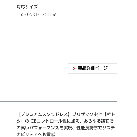
対応サイズ
155/65R14 75H
※
製品詳細ページ
【プレミアムスタッドレス】ブリザック史上「断ト
ツ」のICEコントロール性に加え、あらゆる路面で
の高いパフォーマンスを実現、性能長持ちでサステ
ナビリティへも貢献