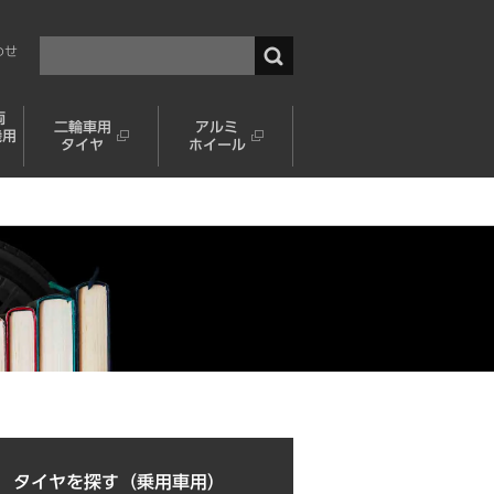
わせ
両
二輪車用
アルミ
機用
タイヤ
ホイール
タイヤを探す（乗用車用）