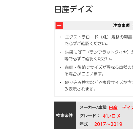
日産デイズ
注意事項
エクストラロード（XL）規格の製
で必ずご確認ください。
結果にRFT（ランフラットタイヤ
等で必ずご確認ください。
前輪・後輪でサイズが異なる車種の
る場合がございます。
絞り込み検索などで複数サイズが含
み表示されます。
メーカー/車種
日産 デイ
検索条件
グレード：
ボレロ X
年式：
2017～2019