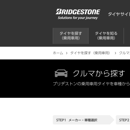
タイヤを探す
タイヤを知る
（乗用車用）
（乗用車用）
ホーム
タイヤを探す（乗用車用）
クルマ
クルマから探す
ブリヂストンの乗用車用タイヤを車種から
STEP1
メーカー・
車種選択
STEP2