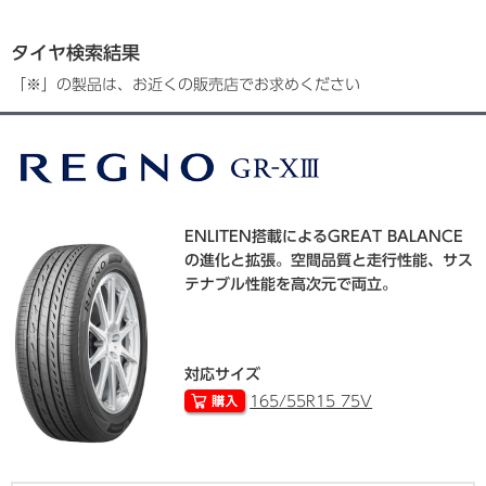
タイヤ検索結果
「※」の製品は、お近くの販売店でお求めください
ENLITEN搭載によるGREAT BALANCE
の進化と拡張。空間品質と走行性能、サス
テナブル性能を高次元で両立。
対応サイズ
165/55R15 75V