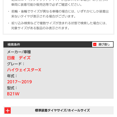
車両に装着可能か販売店等で必ずご確認ください。
前輪・後輪でサイズが異なる車種の場合には、いずれかにしか装着出
来ないタイヤが表示される場合がございます。
絞り込み検索などで複数サイズが含まれる状態で検索した場合には、
対象サイズがある製品のみ表示されます。
検索条件
選び直し
メーカー/車種
日産 デイズ
グレード：
ハイウェイスターX
年式：
2017～2019
型式：
B21W
標準装着タイヤサイズ/ホイールサイズ