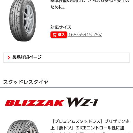
基本性能の進化は、さらなる安心・安全の
ために。
対応サイズ
165/55R15 75V
製品詳細ページ
スタッドレスタイヤ
【プレミアムスタッドレス】ブリザック史
上「断トツ」のICEコントロール性に加