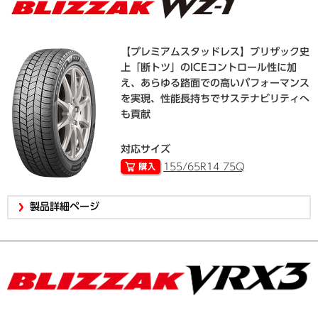
【プレミアムスタッドレス】ブリザック史
上「断トツ」のICEコントロール性に加
え、あらゆる路面での高いパフォーマンス
を実現、性能長持ちでサステナビリティへ
も貢献
対応サイズ
155/65R14 75Q
製品詳細ページ