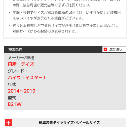
車両に装着可能か販売店等で必ずご確認ください。
前輪・後輪でサイズが異なる車種の場合には、いずれかにしか装着出
来ないタイヤが表示される場合がございます。
絞り込み検索などで複数サイズが含まれる状態で検索した場合には、
対象サイズがある製品のみ表示されます。
検索条件
選び直し
メーカー/車種
日産 デイズ
グレード：
ハイウェイスターJ
年式：
2014～2019
型式：
B21W
標準装着タイヤサイズ/ホイールサイズ