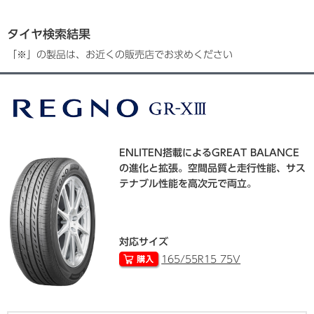
タイヤ検索結果
「※」の製品は、お近くの販売店でお求めください
ENLITEN搭載によるGREAT BALANCE
の進化と拡張。空間品質と走行性能、サス
テナブル性能を高次元で両立。
対応サイズ
165/55R15 75V