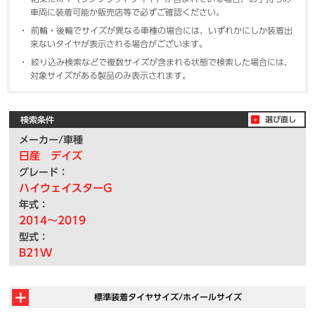
車両に装着可能か販売店等で必ずご確認ください。
前輪・後輪でサイズが異なる車種の場合には、いずれかにしか装着出
来ないタイヤが表示される場合がございます。
絞り込み検索などで複数サイズが含まれる状態で検索した場合には、
対象サイズがある製品のみ表示されます。
検索条件
選び直し
メーカー/車種
日産 デイズ
グレード：
ハイウェイスターG
年式：
2014～2019
型式：
B21W
標準装着タイヤサイズ/ホイールサイズ