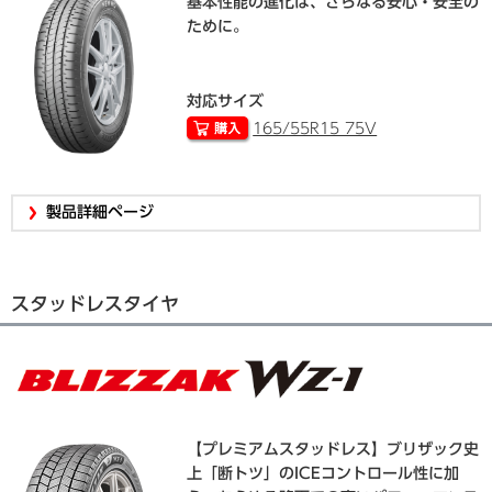
基本性能の進化は、さらなる安心・安全の
ために。
対応サイズ
165/55R15 75V
製品詳細ページ
スタッドレスタイヤ
【プレミアムスタッドレス】ブリザック史
上「断トツ」のICEコントロール性に加