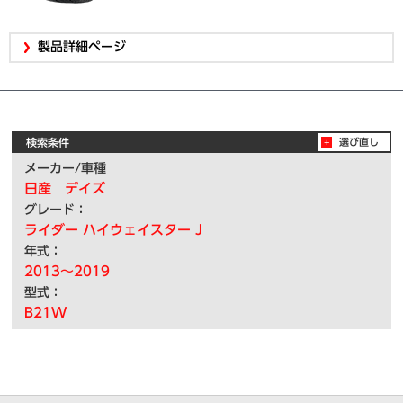
製品詳細ページ
検索条件
選び直し
メーカー/車種
日産 デイズ
グレード：
ライダー ハイウェイスター J
年式：
2013～2019
型式：
B21W