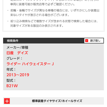
車両に装着可能か販売店等で必ずご確認ください。
前輪・後輪でサイズが異なる車種の場合には、いずれかにしか装着出
来ないタイヤが表示される場合がございます。
絞り込み検索などで複数サイズが含まれる状態で検索した場合には、
対象サイズがある製品のみ表示されます。
検索条件
選び直し
メーカー/車種
日産 デイズ
グレード：
ライダー ハイウェイスター J
年式：
2013～2019
型式：
B21W
標準装着タイヤサイズ/ホイールサイズ