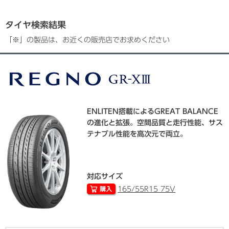
タイヤ検索結果
「※」の製品は、お近くの販売店でお求めください
ENLITEN搭載によるGREAT BALANCE
の進化と拡張。空間品質と走行性能、サス
テナブル性能を高次元で両立。
対応サイズ
165/55R15 75V