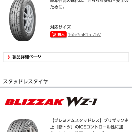
基本性能の進化は、さらなる安心・安全の
ために。
対応サイズ
165/55R15 75V
製品詳細ページ
スタッドレスタイヤ
【プレミアムスタッドレス】ブリザック史
上「断トツ」のICEコントロール性に加