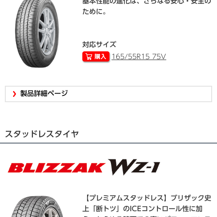
基本性能の進化は、さらなる安心・安全の
ために。
対応サイズ
165/55R15 75V
製品詳細ページ
スタッドレスタイヤ
【プレミアムスタッドレス】ブリザック史
上「断トツ」のICEコントロール性に加