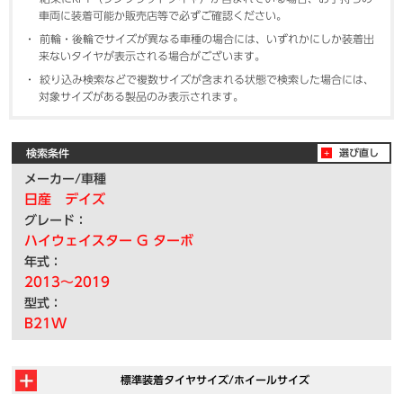
車両に装着可能か販売店等で必ずご確認ください。
前輪・後輪でサイズが異なる車種の場合には、いずれかにしか装着出
来ないタイヤが表示される場合がございます。
絞り込み検索などで複数サイズが含まれる状態で検索した場合には、
対象サイズがある製品のみ表示されます。
検索条件
選び直し
メーカー/車種
日産 デイズ
グレード：
ハイウェイスター G ターボ
年式：
2013～2019
型式：
B21W
標準装着タイヤサイズ/ホイールサイズ