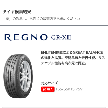
タイヤ検索結果
「※」の製品は、お近くの販売店でお求めください
ENLITEN搭載によるGREAT BALANCE
の進化と拡張。空間品質と走行性能、サス
テナブル性能を高次元で両立。
対応サイズ
165/55R15 75V