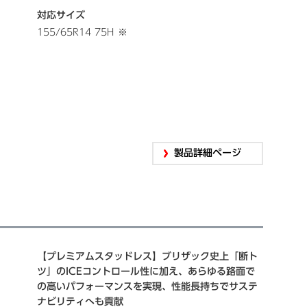
対応サイズ
155/65R14 75H
※
製品詳細ページ
【プレミアムスタッドレス】ブリザック史上「断ト
ツ」のICEコントロール性に加え、あらゆる路面で
の高いパフォーマンスを実現、性能長持ちでサステ
ナビリティへも貢献