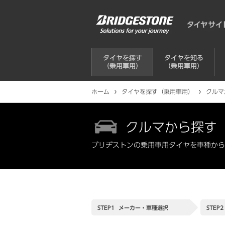
タイヤを探す
タイヤを知る
（乗用車用）
（乗用車用）
ホーム
タイヤを探す（乗用車用）
クルマ
クルマから探す
ブリヂストンの乗用車用タイヤを車種から
STEP1
メーカー・
車種選択
STEP2