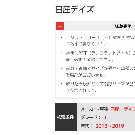
日産デイズ
注意事項
エクストラロード（XL）規格の製
で必ずご確認ください。
結果にRFT（ランフラットタイヤ
等で必ずご確認ください。
前輪・後輪でサイズが異なる車種の
る場合がございます。
絞り込み検索などで複数サイズが含
み表示されます。
メーカー/車種
日産 デイ
検索条件
グレード：
J
年式：
2013～2019