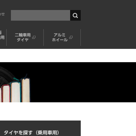
わせ
両
二輪車用
アルミ
機用
タイヤ
ホイール
タイヤを探す（乗用車用）