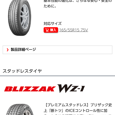
基本性能の進化は、さらなる安心・安全の
ために。
対応サイズ
165/55R15 75V
製品詳細ページ
スタッドレスタイヤ
【プレミアムスタッドレス】ブリザック史
上「断トツ」のICEコントロール性に加