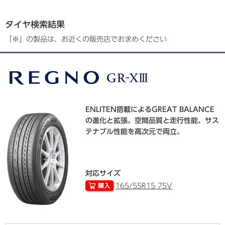
タイヤ検索結果
「※」の製品は、お近くの販売店でお求めください
ENLITEN搭載によるGREAT BALANCE
の進化と拡張。空間品質と走行性能、サス
テナブル性能を高次元で両立。
対応サイズ
165/55R15 75V