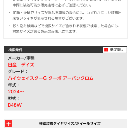
車両に装着可能か販売店等で必ずご確認ください。
前輪・後輪でサイズが異なる車種の場合には、いずれかにしか装着出
来ないタイヤが表示される場合がございます。
絞り込み検索などで複数サイズが含まれる状態で検索した場合には、
対象サイズがある製品のみ表示されます。
検索条件
選び直し
メーカー/車種
日産 デイズ
グレード：
ハイウェイスターG ターボ アーバンクロム
年式：
2024～
型式：
B48W
標準装着タイヤサイズ/ホイールサイズ