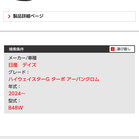
製品詳細ページ
検索条件
選び直し
メーカー/車種
日産 デイズ
グレード：
ハイウェイスターG ターボ アーバンクロム
年式：
2024～
型式：
B48W