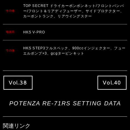
TOP SECRET ドライカーボンボンネット/フロントバンパ
ー/フロント＆リアディフューザー、サイドプロテクター、
その他
カーボントランク、リアウイングステー
HKS V-PRO
電装系
HKS STEP3フルスペック、900ccインジェクター、フュー
その他
エルポンプ×3、gcgタービンキット
Vol.38
Vol.40
POTENZA RE-71RS SETTING DATA
関連リンク