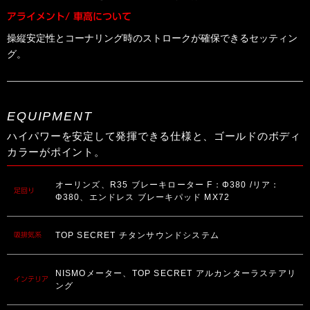
アライメント/ 車高について
操縦安定性とコーナリング時のストロークが確保できるセッティン
グ。
EQUIPMENT
ハイパワーを安定して発揮できる仕様と、ゴールドのボディ
カラーがポイント。
オーリンズ、R35 ブレーキローター F：Φ380 /リア：
足回り
Φ380、エンドレス ブレーキパッド MX72
TOP SECRET チタンサウンドシステム
吸排気系
NISMOメーター、TOP SECRET アルカンターラステアリ
インテリア
ング