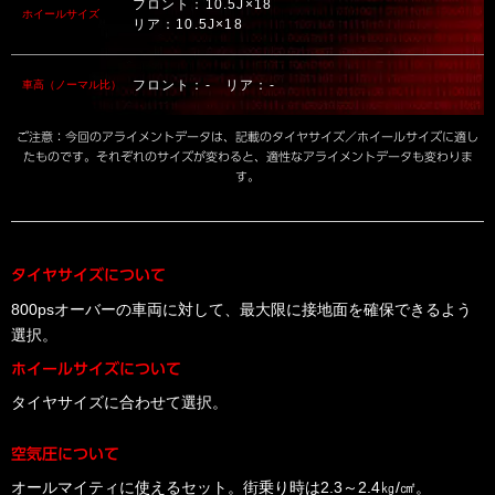
フロント：10.5J×18
ホイールサイズ
リア：10.5J×18
フロント：- リア：-
車高（ノーマル比）
ご注意：今回のアライメントデータは、記載のタイヤサイズ／ホイールサイズに適し
たものです。それぞれのサイズが変わると、適性なアライメントデータも変わりま
す。
タイヤサイズについて
800psオーバーの車両に対して、最大限に接地面を確保できるよう
選択。
ホイールサイズについて
タイヤサイズに合わせて選択。
空気圧について
オールマイティに使えるセット。街乗り時は2.3～2.4㎏/㎠。