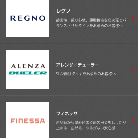
レグノ
静粛性、乗り心地、運動性能を高次元でバ
ランスさせたタイヤをお求めのお客様へ
アレンザ／デューラー
SUV向けタイヤをお求めのお客様へ
フィネッサ
新品時から摩耗時まで雨の日でもしっかり
止まる・曲がる、ゆるがない安心感