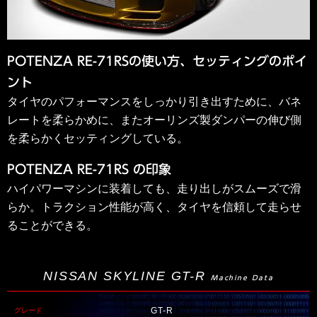
POTENZA RE-71RSの使い方、セッティングのポイ
ント
タイヤのパフォーマンスをしっかり引き出すために、バネ
レートを柔らかめに、またオーリンズ製ダンパーの伸び側
を柔らかくセッティングしている。
POTENZA RE-71RS の印象
ハイパワーマシンに装着しても、走り出しがスムーズで滑
らか。トラクション性能が高く、タイヤを信頼して走らせ
ることができる。
NISSAN SKYLINE GT-R
Machine Data
GT-R
グレード