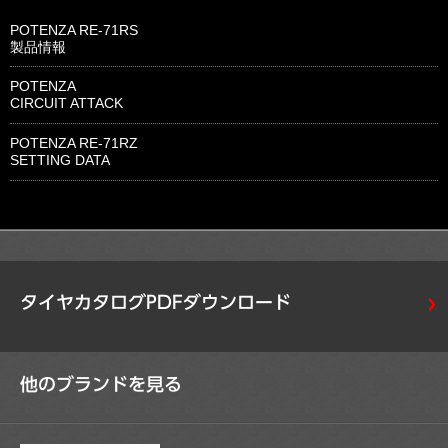
POTENZA RE-71RS
製品情報
POTENZA
CIRCUIT ATTACK
POTENZA RE-71RZ
SETTING DATA
タイヤカタログPDFダウンロード
他のブランドを見る