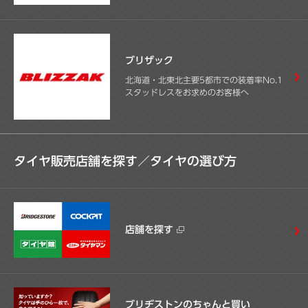
ブリザック
北海道・北東北主要5都市での装着率No.1
スタッドレスをお求めのお客様へ
タイヤ販売店舗を探す／
タイヤの選び方
店舗を探す
ブリヂストンのちゃんと買い