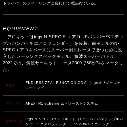
ドライバーのフィーリングに合わせて煮詰めている。
EQUIPMENT
エアロキットはings N-SPEC R エアロ（Fバンパー/Sステッ
プ/Rバンパー/Fエアロフェンダー）を装着。前モデルのN-
SPECエアロをベースにスーパー耐久レースで勝つために投
入したレーシングスペックモデル。筑波スーパーバトル
2022では、筑波サーキット コース2000で58秒74をマークし
た。
ENDLESS ZEAL FUNCTION.COM（ingsオリジナルセ
足回り
ッティング）
APEXi N1 extreme エキゾーストシステム
インテリア
ings N-SPEC Rエアロキット（Fバンパー/Sステップ/Rバ
エクステリア
ンパー/Fエアロフェンダー）/Z-POWER ウイング