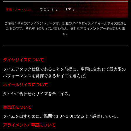
フロント：- リア：-
車高（ノーマル比）
ご注意：今回のアライメントデータは、記載のタイヤサイズ／ホイールサイズに適し
たものです。それぞれのサイズが変わると、適性なアライメントデータも変わりま
す。
タイヤサイズについて
タイムアタック仕様であることを前提に、車両に合わせて最大限の
パフォーマンスを発揮できるサイズを選んだ。
ホイールサイズについて
タイヤに合わせたサイズをチョイス。
空気圧について
タイムを出すために、温間で1.9〜2.0になるよう調整している。
アライメント/ 車高について