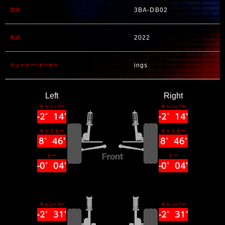
3BA-DB02
型式
2022
年式
ings
チューナー/ オーナー
Left
Right
キャンバー
キャンバー
-2°14’
-2°14’
キャスター
キャスター
8°46’
8°46’
トー
トー
-0°04’
-0°04’
キャンバー
キャンバー
-2°31’
-2°31’