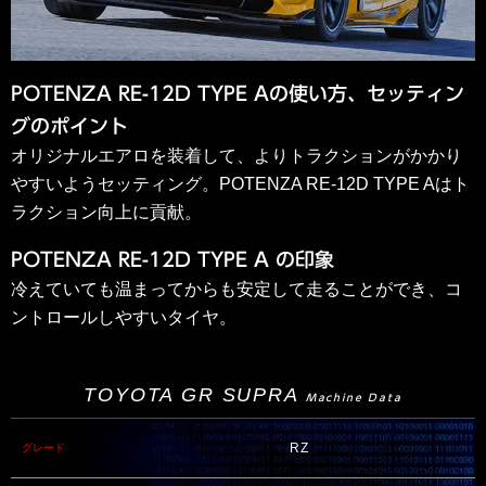
POTENZA RE-12D TYPE Aの使い方、セッティン
グのポイント
オリジナルエアロを装着して、よりトラクションがかかり
やすいようセッティング。POTENZA RE-12D TYPE Aはト
ラクション向上に貢献。
POTENZA RE-12D TYPE A の印象
冷えていても温まってからも安定して走ることができ、コ
ントロールしやすいタイヤ。
TOYOTA GR SUPRA
Machine Data
RZ
グレード