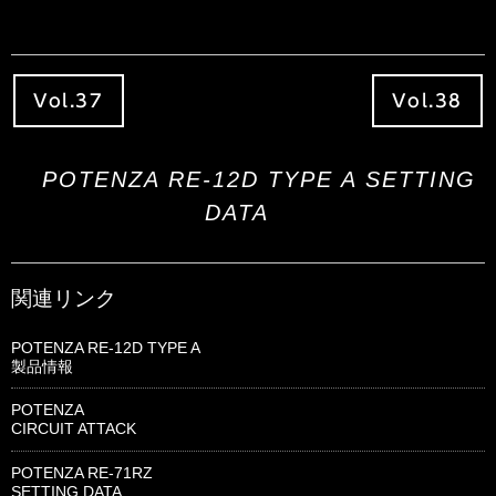
Vol.37
Vol.38
POTENZA RE-12D TYPE A SETTING
DATA
関連リンク
POTENZA RE-12D TYPE A
製品情報
POTENZA
CIRCUIT ATTACK
POTENZA RE-71RZ
SETTING DATA