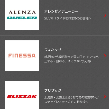
アレンザ／デューラー
SUV向けタイヤをお求めのお客様へ
フィネッサ
新品時から摩耗時まで雨の日でもしっかり
止まる・曲がる、ゆるがない安心感
ブリザック
北海道・北東北主要5都市での装着率No.1
スタッドレスをお求めのお客様へ