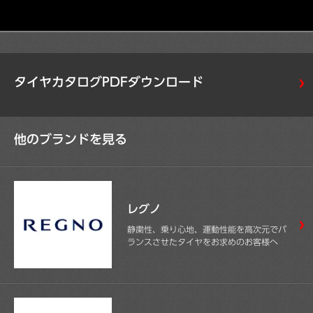
タイヤカタログPDFダウンロード
他のブランドを見る
レグノ
静粛性、乗り心地、運動性能を高次元でバ
ランスさせたタイヤをお求めのお客様へ