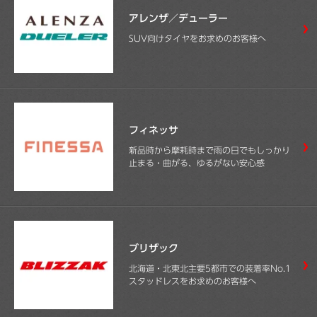
アレンザ／デューラー
SUV向けタイヤをお求めのお客様へ
フィネッサ
新品時から摩耗時まで雨の日でもしっかり
止まる・曲がる、ゆるがない安心感
ブリザック
北海道・北東北主要5都市での装着率No.1
スタッドレスをお求めのお客様へ