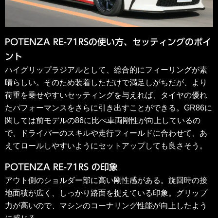
POTENZA RE-71RSの使い方、セッティングのポイ
ント
ハイグリップラジアルとして、総合的にフィーリングが素
晴らしい。そのため装着しただけで満足しがちだが、より
荷重を乗せやすいセッティングを与えれば、タイヤの優れ
たパフォーマンスをさらに引き出すことができる。GR86に
関しては前モデルの86に比べ車両剛性が向上しているの
で、ドライバーのスキルや走行フィールドに合わせて、あ
えてロールしやすいようにセットアップしても良さそう。
POTENZA RE-71RS の印象
アウト側のショルダー部に高い剛性感がある。旋回時の接
地面積が広く、しっかり路面を捉えている印象。グリップ
力が高いので、マシンのコーナリング性能が向上したよう