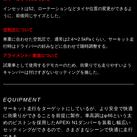
インセットは52。ローテーションなどタイヤ位置の変更ができるよ
うに、前後同じサイズとした。
空気圧について
車重に合わせた空気圧で、通常は2.4〜2.5kPaくらい。サーキット走
行時はドライバーの好みなどに合わせて随時調整する。
アライメント/ 車高について
試乗車として使用するデモカーのため、街乗りでも走りやすいよう
キャンバーは付けすぎないセッティングを施した。
EQUIPMENT
サーキット走行をターゲットにしているが、より安全で快適
に街乗りができることを前提に製作。車高調はφ46という太
めのピストンを採用したAPEXi N1ダンパーを装着し幅広い
セッティングができるので、さまざまなシーンで快適に走行
できる。