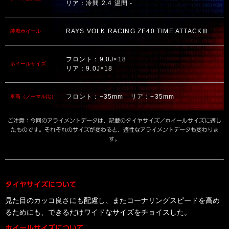
リア：冷間 2.4 温間 -
RAYS VOLK RACING ZE40 TIME ATTACKⅢ
装着ホイール
フロント：9.0J×18
ホイールサイズ
リア：9.0J×18
フロント：−35mm リア：−35mm
車高（ノーマル比）
ご注意：今回のアライメントデータは、記載のタイヤサイズ／ホイールサイズに適し
たものです。それぞれのサイズが変わると、適性なアライメントデータも変わりま
す。
タイヤサイズについて
見た目のカッコ良さにも配慮し、またコーナリングスピードを高め
るためにも、できるだけワイドなサイズをチョイスした。
ホイールサイズについて