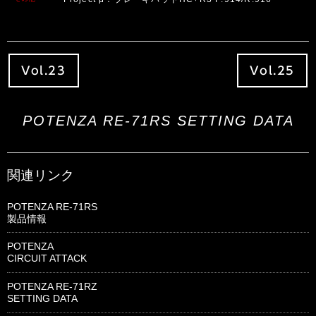
Vol.23
Vol.25
POTENZA RE-71RS SETTING DATA
関連リンク
POTENZA RE-71RS
製品情報
POTENZA
CIRCUIT ATTACK
POTENZA RE-71RZ
SETTING DATA