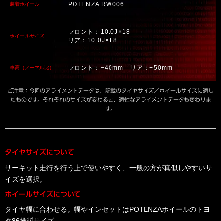
POTENZA RW006
装着ホイール
フロント：10.0J×18
ホイールサイズ
リア：10.0J×18
フロント：−40mm リア：−50mm
車高（ノーマル比）
ご注意：今回のアライメントデータは、記載のタイヤサイズ／ホイールサイズに適し
たものです。それぞれのサイズが変わると、適性なアライメントデータも変わりま
す。
タイヤサイズについて
サーキット走行を行う上で使いやすく、一般の方が真似しやすいサ
イズを選択。
ホイールサイズについて
タイヤ幅に合わせる。幅やインセットはPOTENZAホイールのトヨ
タ86推奨サイズ。