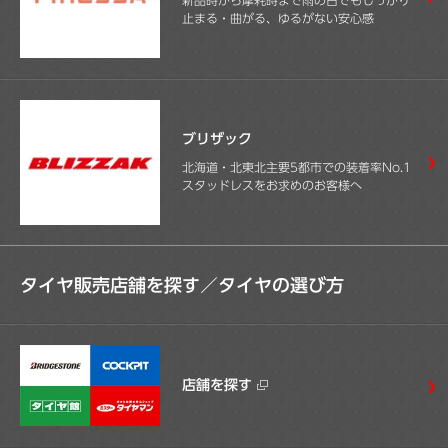
止まる・曲がる、ゆるがない安心感
ブリザック
北海道・北東北主要5都市での装着率No.1
スタッドレスをお求めのお客様へ
タイヤ販売店舗を探す／
タイヤの選び方
店舗を探す