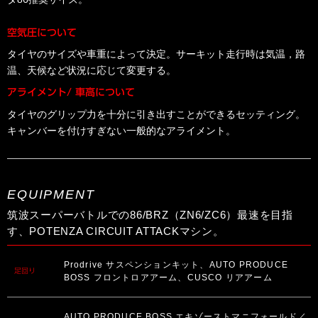
空気圧について
タイヤのサイズや車重によって決定。サーキット走行時は気温，路
温、天候など状況に応じて変更する。
アライメント/ 車高について
タイヤのグリップ力を十分に引き出すことができるセッティング。
キャンバーを付けすぎない一般的なアライメント。
EQUIPMENT
筑波スーパーバトルでの86/BRZ（ZN6/ZC6）最速を目指
す、POTENZA CIRCUIT ATTACKマシン。
Prodrive サスペンションキット、AUTO PRODUCE
足回り
BOSS フロントロアアーム、CUSCO リアアーム
AUTO PRODUCE BOSS エキゾーストマニフォールド／