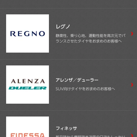
レグノ
静粛性、乗り心地、運動性能を高次元でバ
ランスさせたタイヤをお求めのお客様へ
アレンザ／デューラー
SUV向けタイヤをお求めのお客様へ
フィネッサ
新品時から摩耗時まで雨の日でもしっかり