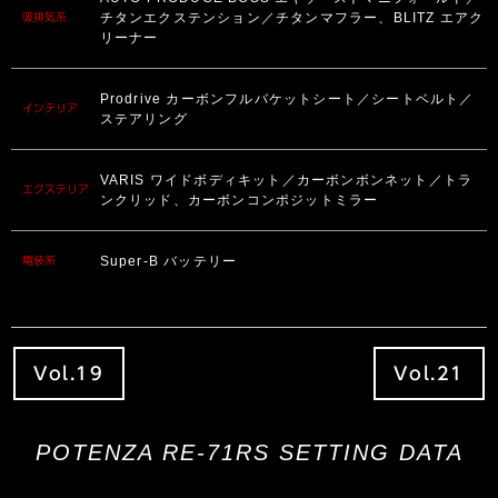
チタンエクステンション／チタンマフラー、BLITZ エアク
吸排気系
リーナー
Prodrive カーボンフルバケットシート／シートベルト／
インテリア
ステアリング
VARIS ワイドボディキット／カーボンボンネット／トラ
エクステリア
ンクリッド、カーボンコンポジットミラー
Super-B バッテリー
電装系
Vol.19
Vol.21
POTENZA RE-71RS SETTING DATA