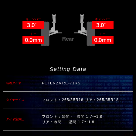
キャンバー
キャンバー
3.0°
3.0°
トー
トー
0.0mm
0.0mm
Setting Data
POTENZA RE-71RS
装着タイヤ
フロント：265/35R18 リア：265/35R18
タイヤサイズ
フロント：冷間 - 温間 1.7〜1.8
タイヤ空気圧
リア：冷間 - 温間 1.7〜1.8