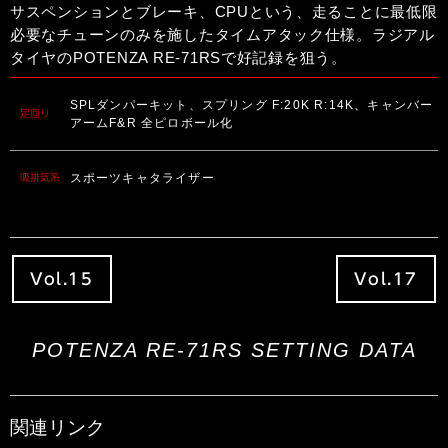
サスペンションとブレーキ、CPUという、走ることに最低限
必要なチューンのみを施したタイムアタック仕様。ラジアル
タイヤのPOTENZA RE-71RSで好記録を狙う。
SPLダンパーキット、スプリング F:20K R:14K、キャンバー
足回り
アームF&R 全ピロボール化
スポーツキャタライザー
吸排気系
Vol.15
Vol.17
POTENZA RE-71RS SETTING DATA
関連リンク