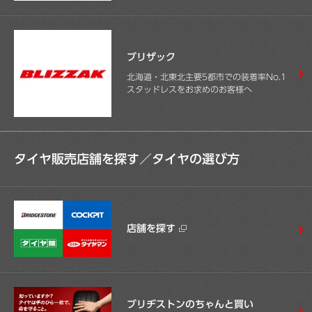
ブリザック
北海道・北東北主要5都市での装着率No.1
スタッドレスをお求めのお客様へ
タイヤ販売店舗を探す／
タイヤの選び方
店舗を探す
ブリヂストンのちゃんと買い