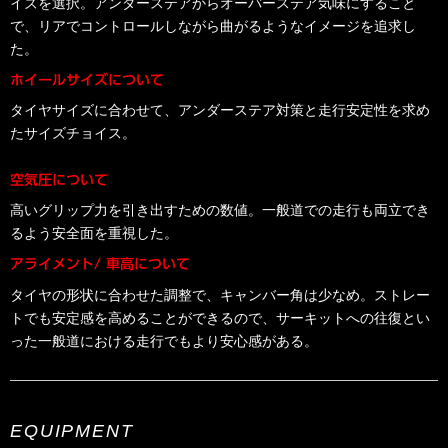
イズを選択。アンダーステアからオーバーステア気味にすること
で、リアでコントロールしながら曲がるようなイメージを追求し
た。
ホイールサイズについて
タイヤサイズに合わせて、アンダーステア対策と走行安定性を求め
たサイズチョイス。
空気圧について
高いグリップ力を引き出すための数値。一般道での走行も両立でき
るよう安全面を重視した。
アライメント/ 車高について
タイヤの形状に合わせた調整で、キャンバー角は少なめ。ストレー
トでも安定感を高めることができるので、サーキットへの往復とい
った一般道における走行でもより安心感がある。
EQUIPMENT