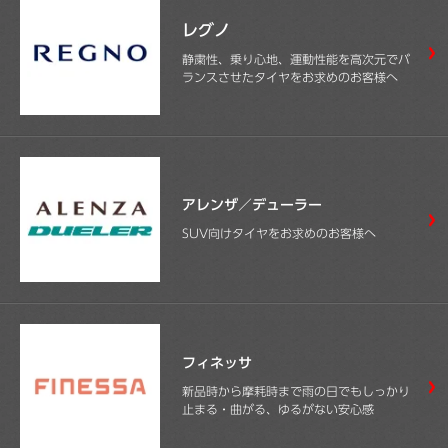
レグノ
静粛性、乗り心地、運動性能を高次元でバ
ランスさせたタイヤをお求めのお客様へ
アレンザ／デューラー
SUV向けタイヤをお求めのお客様へ
フィネッサ
新品時から摩耗時まで雨の日でもしっかり
止まる・曲がる、ゆるがない安心感