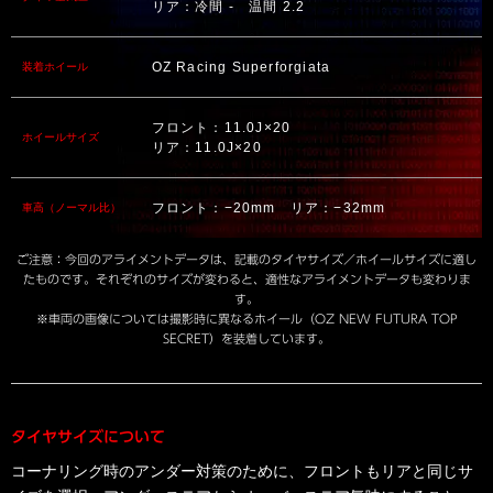
リア：冷間 - 温間 2.2
OZ Racing Superforgiata
装着ホイール
フロント：11.0J×20
ホイールサイズ
リア：11.0J×20
フロント：−20mm リア：−32mm
車高（ノーマル比）
ご注意：今回のアライメントデータは、記載のタイヤサイズ／ホイールサイズに適し
たものです。それぞれのサイズが変わると、適性なアライメントデータも変わりま
す。
※車両の画像については撮影時に異なるホイール（OZ NEW FUTURA TOP
SECRET）を装着しています。
タイヤサイズについて
コーナリング時のアンダー対策のために、フロントもリアと同じサ