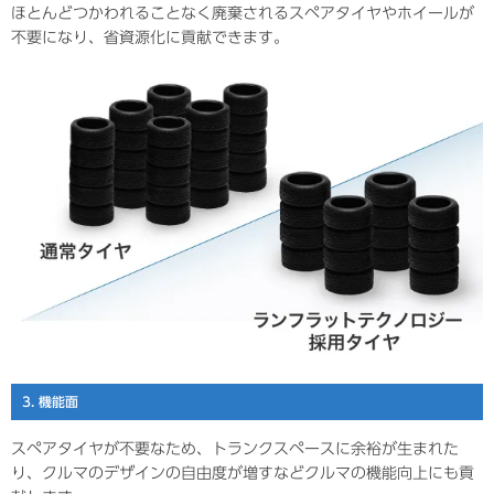
ほとんどつかわれることなく廃棄されるスペアタイヤやホイールが
不要になり、省資源化に貢献できます。
3. 機能面
スペアタイヤが不要なため、トランクスペースに余裕が生まれた
り、クルマのデザインの自由度が増すなどクルマの機能向上にも貢