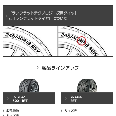
「ランフラットテクノロジー採用タイヤ」
と
「ランフラットタイヤ」について
製品ラインアップ
POTENZA
BLIZZAK
S001 RFT
RFT
製品特徴
サイズ表
サイズ表