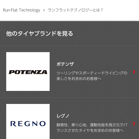
Run-Flat Technology
ランフラットテクノロジーとは？
他のタイヤブランドを見る
ポテンザ
ツーリングやスポーティードライビングの
楽しさをお求めのお客様へ
レグノ
静粛性、乗り心地、運動性能を高次元でバ
ランスさせたタイヤをお求めのお客様へ