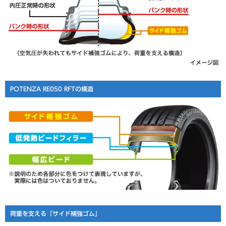
POTENZA RE050 RFTの構造
荷重を支える「サイド補強ゴム」