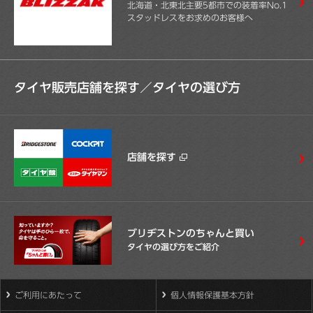
北海道・北東北主要5都市での装着率No.1
スタッドレスをお求めのお客様へ
タイヤ販売店舗を探す／
タイヤの選び方
店舗を探す
ブリヂストンのちゃんと買い
タイヤの選び方をご紹介
ご利用にあたって
個人情報保護基本方針