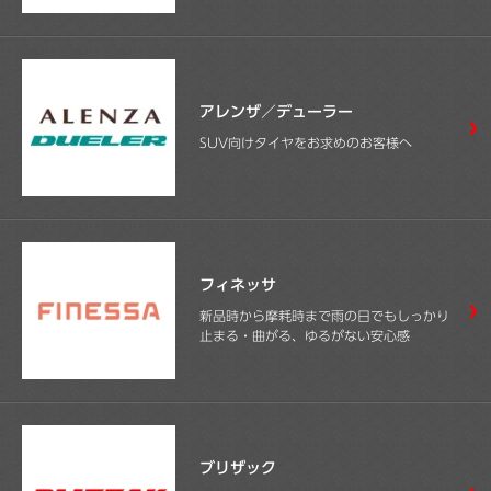
アレンザ／デューラー
SUV向けタイヤをお求めのお客様へ
フィネッサ
新品時から摩耗時まで雨の日でもしっかり
止まる・曲がる、ゆるがない安心感
ブリザック