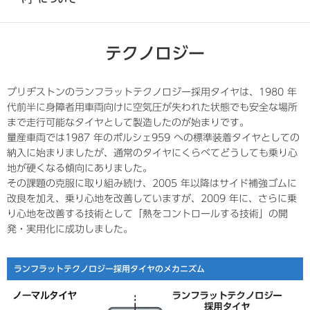
テクノロジー
ブリヂストンのランフラットテクノロジー採用タイヤは、1980 年
代前半に身障者用車両向けに空気圧が失われた状態でも安全な場所
まで走行可能なタイヤとして製造したのが始まりです。
量産車両では1987 年のポルシェ959 への標準装着タイヤとしての
納入に始まりましたが、通常のタイヤにくらべてどうしても乗り心
地が硬くなる傾向にありました。
その課題の克服に取り組み続け、2005 年以降はサイド補強ゴムに
改良を加え、乗り心地を改善していますが、2009 年に、さらに乗
り心地を改善する技術として「熱をコントロールする技術」の開
発・実用化に成功しました。
ランフラットテクノロジー採用タイヤのメカニズム