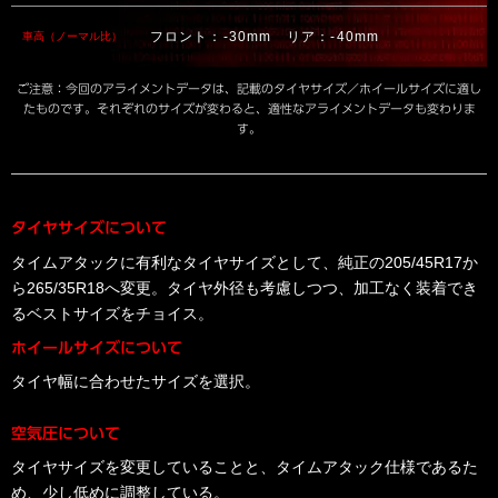
フロント：-30mm リア：-40mm
車高（ノーマル比）
ご注意：今回のアライメントデータは、記載のタイヤサイズ／ホイールサイズに適し
たものです。それぞれのサイズが変わると、適性なアライメントデータも変わりま
す。
タイヤサイズについて
タイムアタックに有利なタイヤサイズとして、純正の205/45R17か
ら265/35R18へ変更。タイヤ外径も考慮しつつ、加工なく装着でき
るベストサイズをチョイス。
ホイールサイズについて
タイヤ幅に合わせたサイズを選択。
空気圧について
タイヤサイズを変更していることと、タイムアタック仕様であるた
め、少し低めに調整している。