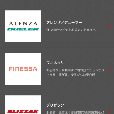
アレンザ／デューラー
SUV向けタイヤをお求めのお客様へ
フィネッサ
新品時から摩耗時まで雨の日でもしっかり
止まる・曲がる、ゆるがない安心感
ブリザック
北海道・北東北主要5都市での装着率No.1