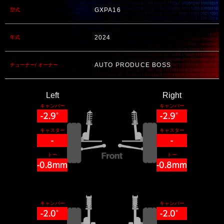
GXPA16
型式
2024
年式
AUTO PRODUCE BOSS
チューナー/ オーナー
Left
Right
キャンバー
キャンバー
-2.9°
-2.9°
キャスター
キャスター
-
-
トー
トー
-0.8mm
-0.8mm
キャンバー
キャンバー
-2.0°
-2.0°