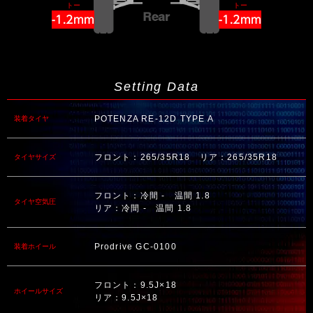
トー
トー
-1.2mm
-1.2mm
Setting Data
POTENZA RE-12D TYPE A
装着タイヤ
フロント：265/35R18 リア：265/35R18
タイヤサイズ
フロント：冷間 - 温間 1.8
タイヤ空気圧
リア：冷間 - 温間 1.8
Prodrive GC-0100
装着ホイール
フロント：9.5J×18
ホイールサイズ
リア：9.5J×18