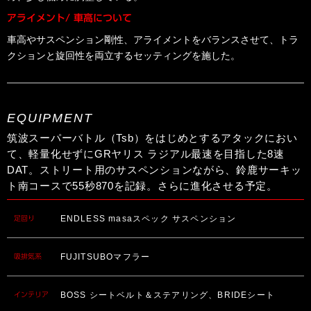
アライメント/ 車高について
車高やサスペンション剛性、アライメントをバランスさせて、トラ
クションと旋回性を両立するセッティングを施した。
EQUIPMENT
筑波スーパーバトル（Tsb）をはじめとするアタックにおい
て、軽量化せずにGRヤリス ラジアル最速を目指した8速
DAT。ストリート用のサスペンションながら、鈴鹿サーキッ
ト南コースで55秒870を記録。さらに進化させる予定。
ENDLESS masaスペック サスペンション
足回り
FUJITSUBOマフラー
吸排気系
BOSS シートベルト＆ステアリング、BRIDEシート
インテリア