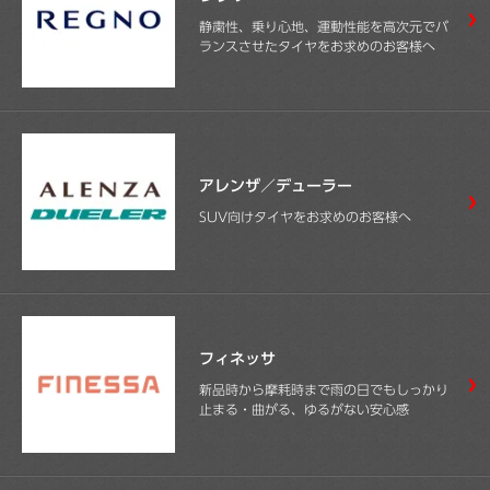
静粛性、乗り心地、運動性能を高次元でバ
ランスさせたタイヤをお求めのお客様へ
アレンザ／デューラー
SUV向けタイヤをお求めのお客様へ
フィネッサ
新品時から摩耗時まで雨の日でもしっかり
止まる・曲がる、ゆるがない安心感