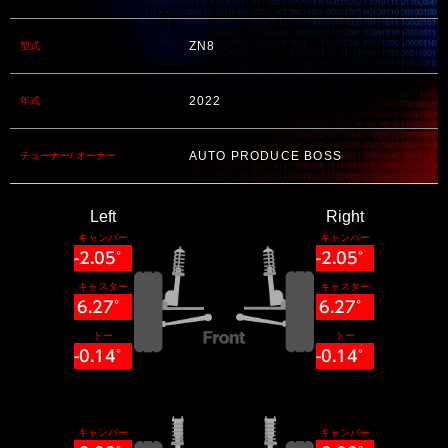
ZN8
型式
2022
年式
AUTO PRODUCE BOSS
チューナー/ オーナー
Left
Right
キャンバー
キャンバー
-2.05°
-2.05°
キャスター
キャスター
6.27°
6.27°
トー
トー
-0.14°
-0.14°
キャンバー
キャンバー