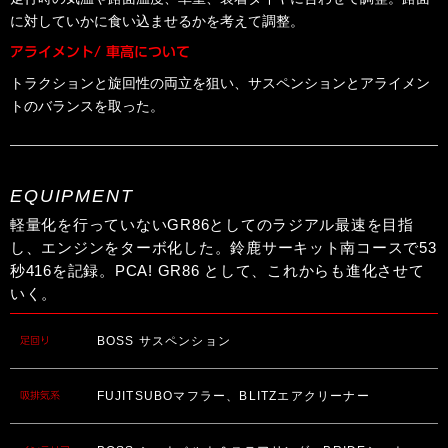
に対していかに食い込ませるかを考えて調整。
アライメント/ 車高について
トラクションと旋回性の両立を狙い、サスペンションとアライメン
トのバランスを取った。
EQUIPMENT
軽量化を行っていないGR86としてのラジアル最速を目指
し、エンジンをターボ化した。鈴鹿サーキット南コースで53
秒416を記録。PCA! GR86 として、これからも進化させて
いく。
BOSS サスペンション
足回り
FUJITSUBOマフラー、BLITZエアクリーナー
吸排気系