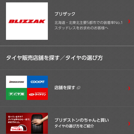
ブリザック
北海道・北東北主要5都市での装着率No.1
スタッドレスをお求めのお客様へ
タイヤ販売店舗を探す／
タイヤの選び方
店舗を探す
ブリヂストンのちゃんと買い
タイヤの選び方をご紹介