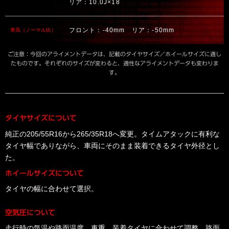
リア：10.0J×18
フロント：-40mm リア：-50mm
車高（ノーマル比）
ご注意：今回のアライメントデータは、記載のタイヤサイズ／ホイールサイズに適し
たものです。それぞれのサイズが変わると、適性なアライメントデータも変わりま
す。
タイヤサイズについて
純正の205/55R16から265/35R18へ変更。タイムアタックに有利な
タイヤ幅でありながら、車両にそのまま装着できるタイヤ外径とし
た。
ホイールサイズについて
タイヤの幅に合わせて選択。
空気圧について
走行時の気温や路面温度、車重、装着タイヤに合わせて調整。路面