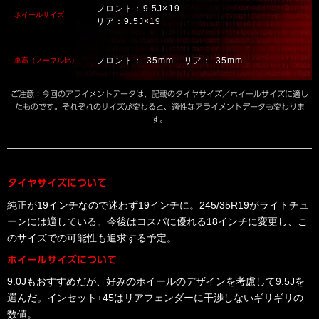
フロント：9.5J×19
ホイールサイズ
リア：9.5J×19
フロント：-35mm リア：-35mm
車高（ノーマル比）
ご注意：今回のアライメントデータは、記載のタイヤサイズ／ホイールサイズに適し
たものです。それぞれのサイズが変わると、適性なアライメントデータも変わりま
す。
タイヤサイズについて
純正が19インチなので迷わず19インチに。245/35R19がライトチュ
ーンには適している。今後はコスパに優れる18インチに変更し、こ
のサイズでの可能性も追求する予定。
ホイールサイズについて
9.0Jもおすすめだが、好みのホイールのデザインを考慮して9.5Jを
選んだ。インセット+45はリアフェンダーに干渉しないギリギリの
数値。