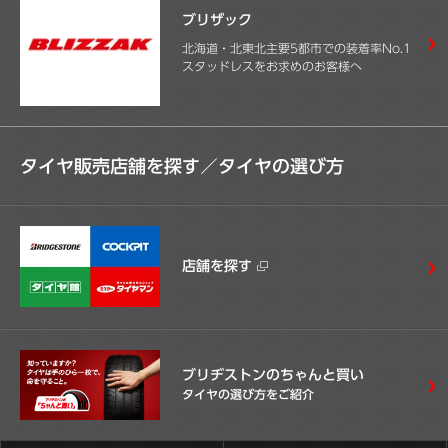
ブリザック
北海道・北東北主要5都市での装着率No.1
スタッドレスをお求めのお客様へ
タイヤ販売店舗を探す／
タイヤの選び方
店舗を探す
ブリヂストンのちゃんと買い
タイヤの選び方をご紹介