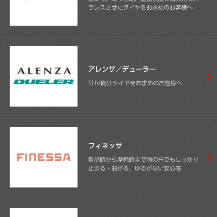
ランスさせたタイヤをお求めのお客様へ
アレンザ／デューラー
SUV向けタイヤをお求めのお客様へ
フィネッサ
新品時から摩耗時まで雨の日でもしっかり
止まる・曲がる、ゆるがない安心感