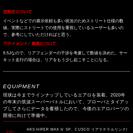
空気圧について
イベントなどでの展示依頼も多い状況のためストリート仕様の数
値。実際にストリートでの使用を重視しているユーザーも多いの
で、参考にしていただければと思う。
アライメント/ 車高について
9.5Jなので、リアフェンダーの干渉を考慮して数値を決めた。サー
キット走行の場合は、リアをもう少し起こすことになる。
EQUIPMENT
現状は今までラインナップしているエアロを装着。2020年
の年末の筑波スーパーバトルにおいて、プローバとタイアッ
プしてさらにデータを蓄積したので、今後のエアロパーツの
開発に向けて準備中。
HKS HIPER MAX Ⅳ SP、CUSCO リアラテラルリンク/
足回り