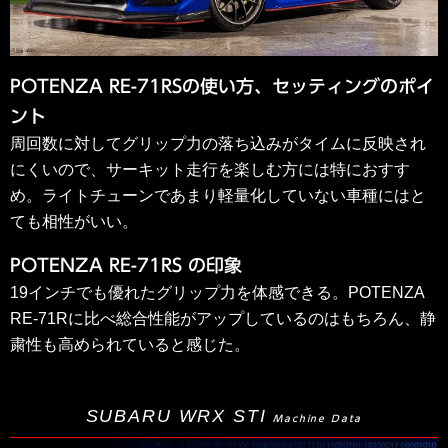
POTENZA RE-71RSの使い方、セッティングのポイ
ント
周回数に対してグリップ力の落ち込みがタイムに反映され
にくいので、サーキット走行を楽しむ方には特におすす
め。ライトチューンであまり軽量化していない車種にはと
ても相性がいい。
POTENZA RE-71RS の印象
19インチでも優れたグリップ力を体感できる。POTENZA
RE-71Rに比べ総合性能がアップしているのはもちろん、静
粛性も高められていると感じた。
SUBARU WRX STI
Machine Data